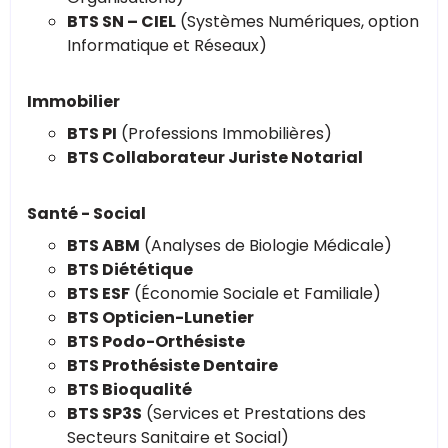
BTS SN – CIEL
(Systèmes Numériques, option
Informatique et Réseaux)
Immobilier
BTS PI
(Professions Immobilières)
BTS Collaborateur Juriste Notarial
Santé - Social
BTS ABM
(Analyses de Biologie Médicale)
BTS Diététique
BTS ESF
(Économie Sociale et Familiale)
BTS Opticien-Lunetier
BTS Podo-Orthésiste
BTS Prothésiste Dentaire
BTS Bioqualité
BTS SP3S
(Services et Prestations des
Secteurs Sanitaire et Social)