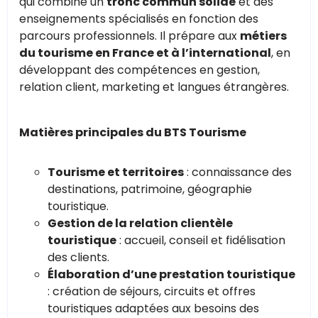
qui combine un
tronc commun solide
et des
enseignements spécialisés en fonction des
parcours professionnels. Il prépare aux
métiers
du tourisme en France et à l’international
, en
développant des compétences en gestion,
relation client, marketing et langues étrangères.
Matières principales du BTS Tourisme
Tourisme et territoires
: connaissance des
destinations, patrimoine, géographie
touristique.
Gestion de la relation clientèle
touristique
: accueil, conseil et fidélisation
des clients.
Élaboration d’une prestation touristique
: création de séjours, circuits et offres
touristiques adaptées aux besoins des