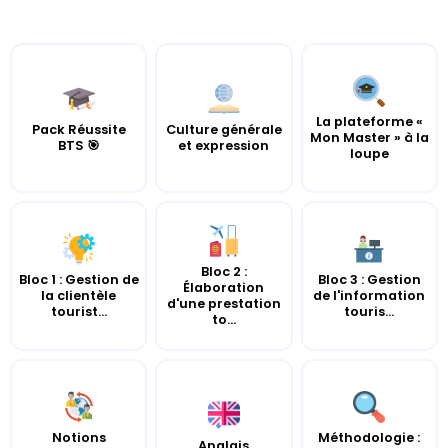
La plateforme «
Pack Réussite
Culture générale
Mon Master » à la
BTS 🎯
et expression
loupe
Bloc 2 :
Bloc 1 : Gestion de
Bloc 3 : Gestion
Élaboration
la clientèle
de l'information
d'une prestation
tourist...
touris...
to...
Notions
Méthodologie :
Anglais