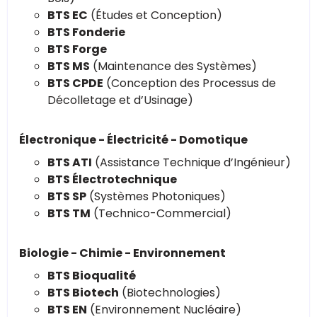
BTS EC
(Études et Conception)
BTS Fonderie
BTS Forge
BTS MS
(Maintenance des Systèmes)
BTS CPDE
(Conception des Processus de
Décolletage et d’Usinage)
Électronique - Électricité - Domotique
BTS ATI
(Assistance Technique d’Ingénieur)
BTS Électrotechnique
BTS SP
(Systèmes Photoniques)
BTS TM
(Technico-Commercial)
Biologie - Chimie - Environnement
BTS Bioqualité
BTS Biotech
(Biotechnologies)
BTS EN
(Environnement Nucléaire)