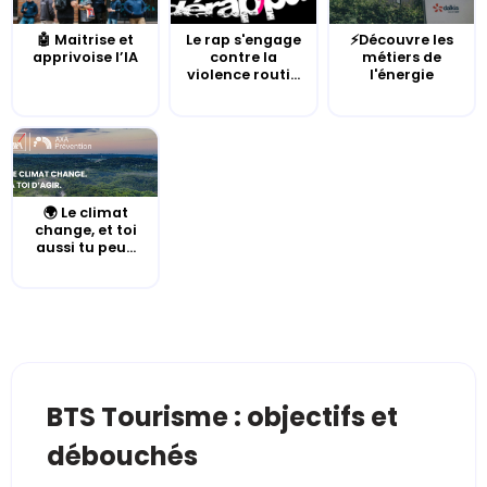
🤖 Maitrise et
Le rap s'engage
⚡Découvre les
apprivoise l’IA
contre la
métiers de
violence routi...
l'énergie
🌍 Le climat
change, et toi
aussi tu peu...
BTS Tourisme : objectifs et
débouchés