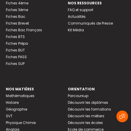
Fiches 4ème
NOS RESSOURCES
Fiches 3ème
FAQ et support
Fiches Bac
Actualités
Fiches Brevet
Communiqués de Presse
Fiches Bac Français
Kit Média
Fiches BTS
Fiches Prépa
Fiches BUT
Fiches PASS
Fiches SUP
NOS MATIÈRES
ORIENTATION
Mathématiques
Parcoursup
Histoire
Découvrir les diplômes
Géographie
Découvrir les formations
SVT
Découvrir les métiers
Physique Chimie
Découvrir les écoles
Anglais
Ecole de commerce