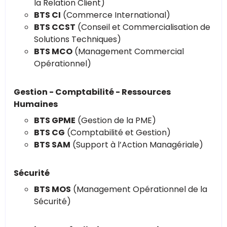
la Relation Client)
BTS CI
(Commerce International)
BTS CCST
(Conseil et Commercialisation de
Solutions Techniques)
BTS MCO
(Management Commercial
Opérationnel)
Gestion - Comptabilité - Ressources
Humaines
BTS GPME
(Gestion de la PME)
BTS CG
(Comptabilité et Gestion)
BTS SAM
(Support à l’Action Managériale)
Sécurité
BTS MOS
(Management Opérationnel de la
Sécurité)