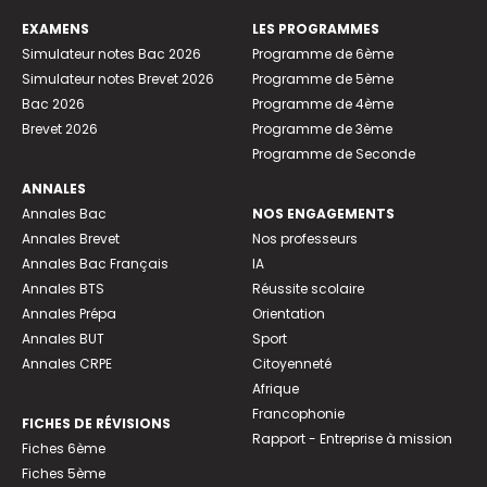
EXAMENS
LES PROGRAMMES
Simulateur notes Bac 2026
Programme de 6ème
Simulateur notes Brevet 2026
Programme de 5ème
Bac 2026
Programme de 4ème
Brevet 2026
Programme de 3ème
Programme de Seconde
ANNALES
Annales Bac
NOS ENGAGEMENTS
Annales Brevet
Nos professeurs
Annales Bac Français
IA
Annales BTS
Réussite scolaire
Annales Prépa
Orientation
Annales BUT
Sport
Annales CRPE
Citoyenneté
Afrique
Francophonie
FICHES DE RÉVISIONS
Rapport - Entreprise à mission
Fiches 6ème
Fiches 5ème