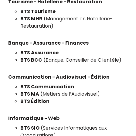
Tourisme - Hôtellerie - Restauration
BTS Tourisme
BTS MHR
(Management en Hôtellerie-
Restauration)
Banque - Assurance - Finances
BTS Assurance
BTS BCC
(Banque, Conseiller de Clientèle)
Communication - Audiovisuel - Édition
BTS Communication
BTS MA
(Métiers de l’Audiovisuel)
BTS Édition
Informatique - Web
BTS SIO
(Services Informatiques aux
Organisations)