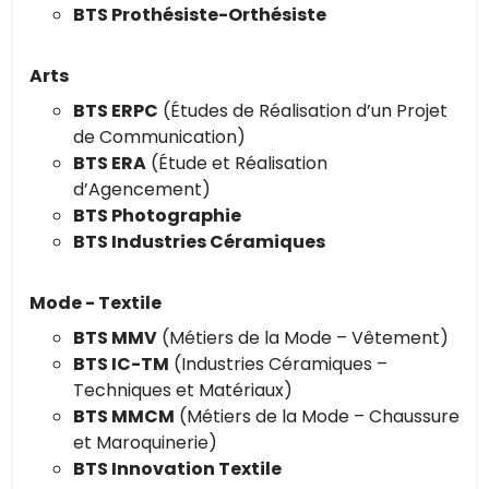
BTS Prothésiste-Orthésiste
Arts
BTS ERPC
(Études de Réalisation d’un Projet
de Communication)
BTS ERA
(Étude et Réalisation
d’Agencement)
BTS Photographie
BTS Industries Céramiques
Mode - Textile
BTS MMV
(Métiers de la Mode – Vêtement)
BTS IC-TM
(Industries Céramiques –
Techniques et Matériaux)
BTS MMCM
(Métiers de la Mode – Chaussure
et Maroquinerie)
BTS Innovation Textile