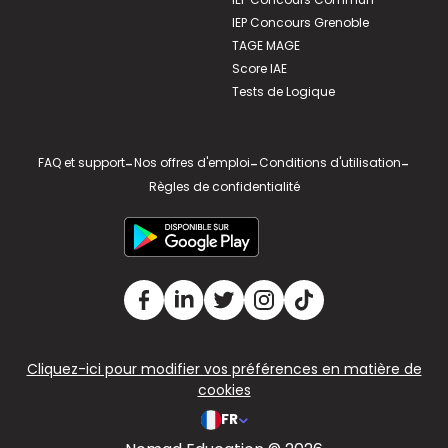
IEP Concours Grenoble
TAGE MAGE
Score IAE
Tests de Logique
FAQ et support
-
Nos offres d'emploi
-
Conditions d'utilisation
-
Règles de confidentialité
Cliquez-ici pour modifier vos préférences en matière de
cookies
FR