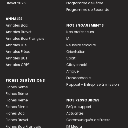
Brevet 2026
Programme de 3ème
Programme de Seconde
ANNALES
Annales Bac
NOS ENGAGEMENTS
Annales Brevet
Nos professeurs
Annales Bac Français
IA
Annales BTS
Réussite scolaire
Annales Prépa
Orientation
Annales BUT
Sport
Annales CRPE
Citoyenneté
Afrique
Francophonie
FICHES DE RÉVISIONS
Rapport - Entreprise à mission
Fiches 6ème
Fiches 5ème
Fiches 4ème
NOS RESSOURCES
Fiches 3ème
FAQ et support
Fiches Bac
Actualités
Fiches Brevet
Communiqués de Presse
Fiches Bac Français
Kit Média