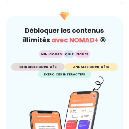
Débloquer les contenus
illimités
avec NOMAD+
🎯
MINI COURS
QUIZ
FICHES
EXERCICES CORRIGÉS
ANNALES CORRIGÉES
EXERCICES INTERACTIFS