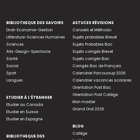
BIBLIOTHEQUE DES SAVOIRS
ASTUCES RÉVISIONS
Droit-Economie-Gestion
Conseils et Méthodo
Littérature-Sciences Humaines
Sujets probables Brevet
Sciences
Sujets Probables Bac
Arts-Design-Spectacle
Sujets corrigés Brevet
Santé
Sujets corrigés Bac
Social
Corrigés Bac de Français
Sport
Calendrier Parcoursup 2026
Langues
Calendrier vacances scolaires
Orientation Post Bac
Orientation Post Collège
ETUDIER À L’ÉTRANGER
Mon master
Etudier au Canada
Grand Oral 2026
Etudier en Suisse
Etudier en Espagne
BLOG
Collège
BIBLIOTHEQUE DES