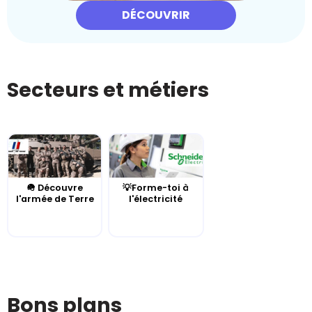
DÉCOUVRIR
Secteurs et métiers
🪖 Découvre
💡Forme-toi à
l'armée de Terre
l'électricité
Bons plans