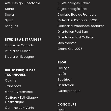
Arts-Design-Spectacle
Sujets corrigés Brevet
Santé
Sujets corrigés Bac
Social
Corrigés Bac de Français
Sport
Calendrier Parcoursup 2026
Langues
Calendrier vacances scolaires
Orientation Post Bac
Orientation Post Collège
ETUDIER À L’ÉTRANGER
Mon master
Etudier au Canada
Grand Oral 2026
Etudier en Suisse
Etudier en Espagne
BLOG
Collège
BIBLIOTHEQUE DES
Lycée
TECHNIQUES
Supérieur
Cuisine
Orientation
Transports
Guide pratique
Mode - Vêtements
Coiffure - Esthétique -
Cosmétique
CONCOURS
Commerce - Vente
CRPE