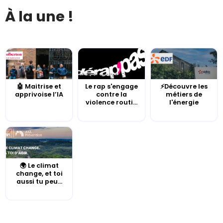
À la une !
🤖 Maitrise et
Le rap s'engage
⚡Découvre les
apprivoise l’IA
contre la
métiers de
violence routi...
l'énergie
🌍 Le climat
change, et toi
aussi tu peu...