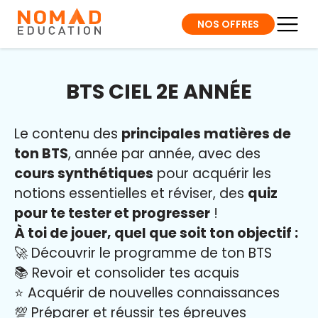
NOS OFFRES
BTS CIEL 2E ANNÉE
Le contenu des
principales matières de
ton BTS
, année par année, avec des
cours synthétiques
pour acquérir les
notions essentielles et réviser, des
quiz
pour te tester et progresser
!
À toi de jouer, quel que soit ton objectif :
🚀 Découvrir le programme de ton BTS
📚 Revoir et consolider tes acquis
⭐️ Acquérir de nouvelles connaissances
💯 Préparer et réussir tes épreuves