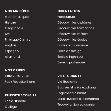
NOS MATIÈRES
ORIENTATION
Mathématiques
Parcoursup
Histoire
Découvrir les diplômes
Géographie
Découvrir les formations
SVT
Découvrir les métiers
Physique Chimie
Découvrir les écoles
Anglais
Ecole de commerce
Espagnol
Ecole de design
Allemand
Ecole d’ingénieur
Devenir partenaire
NOS OFFRES
Offre 2025-2026
VIE ETUDIANTE
Pack Réussite 4 ans
Vie Etudiante
Bourses et prêts étudiants
Logement Etudiant
REUSSITE SCOLAIRE
Jobs Etudiant et Alternance
Ecole Primaire
Trouve ton job saisonnier
Collège