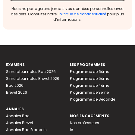
Nous ne partagerons jamais vos données personnelles avec
des tiers. Consultez notre
Politique de confidentialité
pour plus
d’informations.
EXAMENS
LES PROGRAMMES
Simulateur notes Bac 2026
Programme de 6ème
Simulateur notes Brevet 2026
Programme de 5ème
Bac 2026
Programme de 4ème
Brevet 2026
Programme de 3ème
Programme de Seconde
ANNALES
Annales Bac
NOS ENGAGEMENTS
Annales Brevet
Nos professeurs
Annales Bac Français
IA