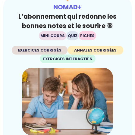
NOMAD+
L’abonnement qui redonne les
bonnes notes et le sourire 🎯
MINI COURS
QUIZ
FICHES
EXERCICES CORRIGÉS
ANNALES CORRIGÉES
EXERCICES INTERACTIFS