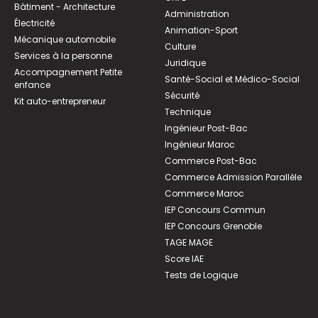
Bâtiment - Architecture
Administration
Électricité
Animation-Sport
Mécanique automobile
Culture
Services à la personne
Juridique
Accompagnement Petite
Santé-Social et Médico-Social
enfance
Sécurité
Kit auto-entrepreneur
Technique
Ingénieur Post-Bac
Ingénieur Maroc
Commerce Post-Bac
Commerce Admission Parallèle
Commerce Maroc
IEP Concours Commun
IEP Concours Grenoble
TAGE MAGE
Score IAE
Tests de Logique