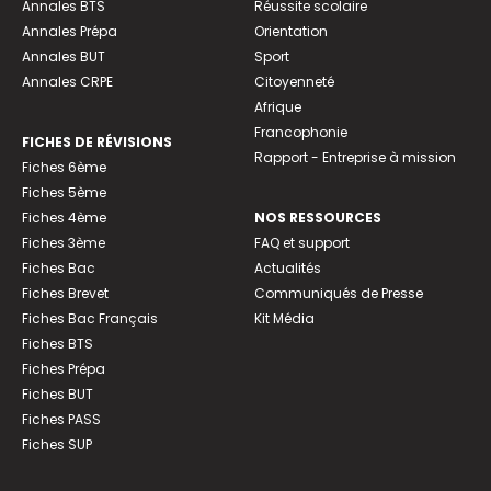
Annales BTS
Réussite scolaire
Annales Prépa
Orientation
Annales BUT
Sport
Annales CRPE
Citoyenneté
Afrique
Francophonie
FICHES DE RÉVISIONS
Rapport - Entreprise à mission
Fiches 6ème
Fiches 5ème
Fiches 4ème
NOS RESSOURCES
Fiches 3ème
FAQ et support
Fiches Bac
Actualités
Fiches Brevet
Communiqués de Presse
Fiches Bac Français
Kit Média
Fiches BTS
Fiches Prépa
Fiches BUT
Fiches PASS
Fiches SUP