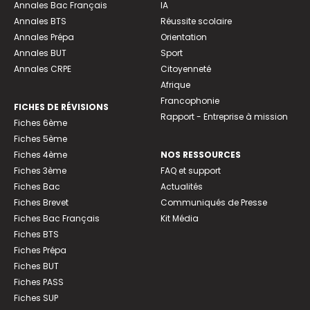
Annales Bac Français
IA
Annales BTS
Réussite scolaire
Annales Prépa
Orientation
Annales BUT
Sport
Annales CRPE
Citoyenneté
Afrique
Francophonie
FICHES DE RÉVISIONS
Rapport - Entreprise à mission
Fiches 6ème
Fiches 5ème
Fiches 4ème
NOS RESSOURCES
Fiches 3ème
FAQ et support
Fiches Bac
Actualités
Fiches Brevet
Communiqués de Presse
Fiches Bac Français
Kit Média
Fiches BTS
Fiches Prépa
Fiches BUT
Fiches PASS
Fiches SUP