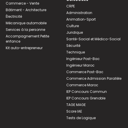
Commerce - Vente
CRPE
Bâtiment - Architecture
Administration
Électricité
Animation-Sport
Mécanique automobile
Culture
Services à la personne
Juridique
Accompagnement Petite
Santé-Social et Médico-Social
enfance
Sécurité
Kit auto-entrepreneur
Technique
Ingénieur Post-Bac
Ingénieur Maroc
Commerce Post-Bac
Commerce Admission Parallèle
Commerce Maroc
IEP Concours Commun
IEP Concours Grenoble
TAGE MAGE
Score IAE
Tests de Logique