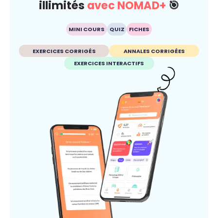
illimités
avec NOMAD+
🎯
MINI COURS
QUIZ
FICHES
EXERCICES CORRIGÉS
ANNALES CORRIGÉES
EXERCICES INTERACTIFS