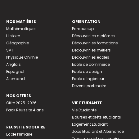
NOS MATIÈRES
ORIENTATION
Mathématiques
Parcoursup
Histoire
Découvrir les diplômes
Géographie
Découvrir les formations
SVT
Découvrir les métiers
Physique Chimie
Découvrir les écoles
Anglais
Ecole de commerce
Espagnol
Ecole de design
Allemand
Ecole d’ingénieur
Devenir partenaire
NOS OFFRES
Offre 2025-2026
VIE ETUDIANTE
Pack Réussite 4 ans
Vie Etudiante
Bourses et prêts étudiants
Logement Etudiant
REUSSITE SCOLAIRE
Jobs Etudiant et Alternance
Ecole Primaire
Trouve ton job saisonnier