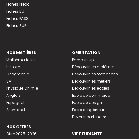
Fiches Prépa
Fiches BUT
Fiches PASS
Fiches SUP
NOS MATIÈRES
ORIENTATION
Mathématiques
Parcoursup
Histoire
Découvrir les diplômes
Géographie
Découvrir les formations
SVT
Découvrir les métiers
Physique Chimie
Découvrir les écoles
Anglais
Ecole de commerce
Espagnol
Ecole de design
Allemand
Ecole d’ingénieur
Devenir partenaire
NOS OFFRES
Offre 2025-2026
VIE ETUDIANTE