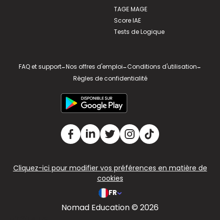
TAGE MAGE
Score IAE
Tests de Logique
FAQ et support
-
Nos offres d'emploi
-
Conditions d'utilisation
-
Règles de confidentialité
Cliquez-ici pour modifier vos préférences en matière de
cookies
FR
Nomad Education © 2026
v2.311.4 US