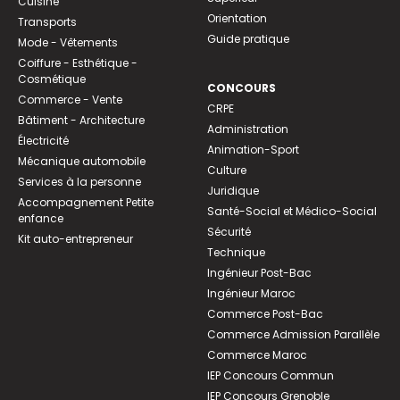
Cuisine
Orientation
Transports
Guide pratique
Mode - Vêtements
Coiffure - Esthétique -
Cosmétique
CONCOURS
Commerce - Vente
CRPE
Bâtiment - Architecture
Administration
Électricité
Animation-Sport
Mécanique automobile
Culture
Services à la personne
Juridique
Accompagnement Petite
Santé-Social et Médico-Social
enfance
Sécurité
Kit auto-entrepreneur
Technique
Ingénieur Post-Bac
Ingénieur Maroc
Commerce Post-Bac
Commerce Admission Parallèle
Commerce Maroc
IEP Concours Commun
IEP Concours Grenoble