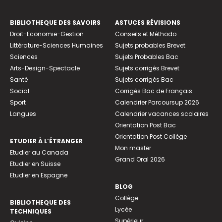
BIBLIOTHEQUE DES SAVOIRS
ASTUCES RÉVISIONS
Droit-Economie-Gestion
Conseils et Méthodo
Littérature-Sciences Humaines
Sujets probables Brevet
Sciences
Sujets Probables Bac
Arts-Design-Spectacle
Sujets corrigés Brevet
Santé
Sujets corrigés Bac
Social
Corrigés Bac de Français
Sport
Calendrier Parcoursup 2026
Langues
Calendrier vacances scolaires
Orientation Post Bac
Orientation Post Collège
ETUDIER À L’ÉTRANGER
Mon master
Etudier au Canada
Grand Oral 2026
Etudier en Suisse
Etudier en Espagne
BLOG
Collège
BIBLIOTHEQUE DES
Lycée
TECHNIQUES
Supérieur