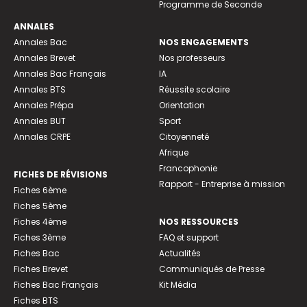
Programme de Seconde
ANNALES
Annales Bac
NOS ENGAGEMENTS
Annales Brevet
Nos professeurs
Annales Bac Français
IA
Annales BTS
Réussite scolaire
Annales Prépa
Orientation
Annales BUT
Sport
Annales CRPE
Citoyenneté
Afrique
Francophonie
FICHES DE RÉVISIONS
Rapport - Entreprise à mission
Fiches 6ème
Fiches 5ème
Fiches 4ème
NOS RESSOURCES
Fiches 3ème
FAQ et support
Fiches Bac
Actualités
Fiches Brevet
Communiqués de Presse
Fiches Bac Français
Kit Média
Fiches BTS