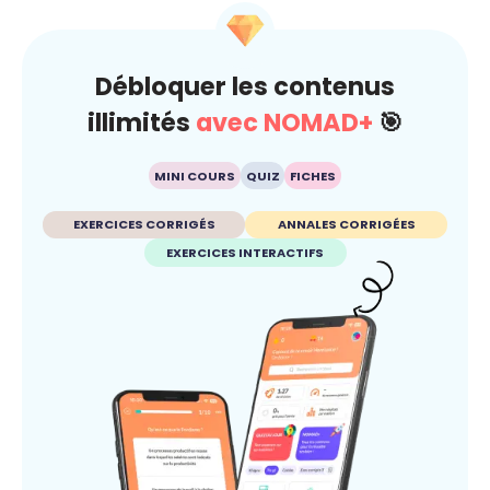
Débloquer les contenus
illimités
avec NOMAD+
🎯
MINI COURS
QUIZ
FICHES
EXERCICES CORRIGÉS
ANNALES CORRIGÉES
EXERCICES INTERACTIFS