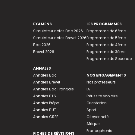
EXAMENS
LES PROGRAMMES
Simulateur notes Bac 2026
Programme de 6ème
Simulateur notes Brevet 2026
Programme de 5ème
Bac 2026
Programme de 4ème
Brevet 2026
Programme de 3ème
Programme de Seconde
ANNALES
Annales Bac
NOS ENGAGEMENTS
Annales Brevet
Nos professeurs
Annales Bac Français
IA
Annales BTS
Réussite scolaire
Annales Prépa
Orientation
Annales BUT
Sport
Annales CRPE
Citoyenneté
Afrique
Francophonie
FICHES DE RÉVISIONS