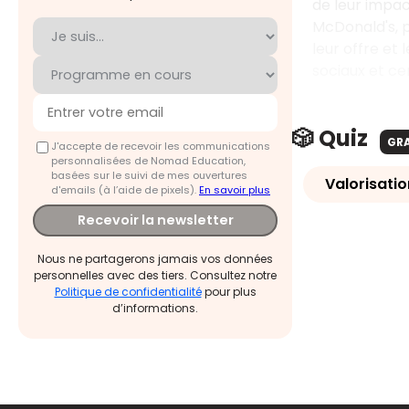
de leur impac
McDonald's, 
leur offre et
sociaux et ce
🎲 Quiz
GR
J'accepte de recevoir les communications
personnalisées de Nomad Education,
basées sur le suivi de mes ouvertures
Valorisati
d'emails (à l’aide de pixels).
En savoir plus
Recevoir la newsletter
Nous ne partagerons jamais vos données
personnelles avec des tiers. Consultez notre
Politique de confidentialité
pour plus
d’informations.