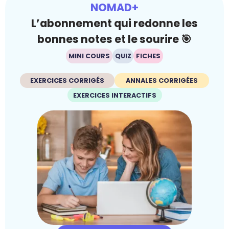
NOMAD+
L’abonnement qui redonne les
bonnes notes et le sourire 🎯
MINI COURS
QUIZ
FICHES
EXERCICES CORRIGÉS
ANNALES CORRIGÉES
EXERCICES INTERACTIFS