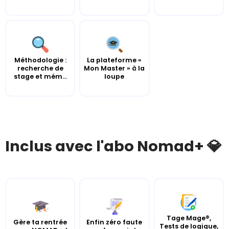
Méthodologie :
La plateforme «
recherche de
Mon Master » à la
stage et mém...
loupe
Inclus avec l'abo Nomad+ 💎
Tage Mage®,
Gère ta rentrée
Enfin zéro faute
Tests de logique,