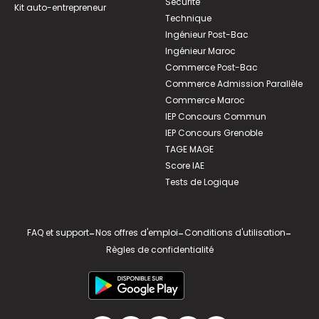
Sécurité
Kit auto-entrepreneur
Technique
Ingénieur Post-Bac
Ingénieur Maroc
Commerce Post-Bac
Commerce Admission Parallèle
Commerce Maroc
IEP Concours Commun
IEP Concours Grenoble
TAGE MAGE
Score IAE
Tests de Logique
FAQ et support
-
Nos offres d'emploi
-
Conditions d'utilisation
-
Règles de confidentialité