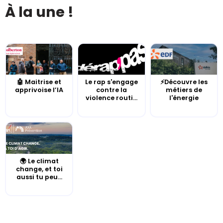
À la une !
🤖 Maitrise et
Le rap s'engage
⚡Découvre les
apprivoise l’IA
contre la
métiers de
violence routi...
l'énergie
🌍 Le climat
change, et toi
aussi tu peu...