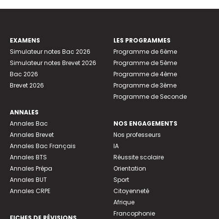
EXAMENS
LES PROGRAMMES
Simulateur notes Bac 2026
Programme de 6ème
Simulateur notes Brevet 2026
Programme de 5ème
Bac 2026
Programme de 4ème
Brevet 2026
Programme de 3ème
Programme de Seconde
ANNALES
Annales Bac
NOS ENGAGEMENTS
Annales Brevet
Nos professeurs
Annales Bac Français
IA
Annales BTS
Réussite scolaire
Annales Prépa
Orientation
Annales BUT
Sport
Annales CRPE
Citoyenneté
Afrique
Francophonie
FICHES DE RÉVISIONS