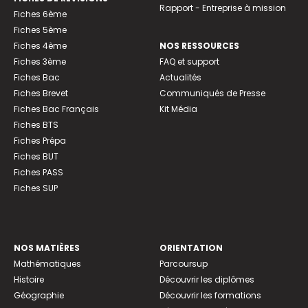
Rapport - Entreprise à mission
Fiches 6ème
Fiches 5ème
Fiches 4ème
NOS RESSOURCES
Fiches 3ème
FAQ et support
Fiches Bac
Actualités
Fiches Brevet
Communiqués de Presse
Fiches Bac Français
Kit Média
Fiches BTS
Fiches Prépa
Fiches BUT
Fiches PASS
Fiches SUP
NOS MATIÈRES
ORIENTATION
Mathématiques
Parcoursup
Histoire
Découvrir les diplômes
Géographie
Découvrir les formations