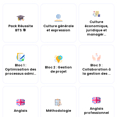
Culture
Pack Réussite
Culture générale
économique,
BTS 🎯
et expression
juridique et
managér...
Bloc 1 :
Bloc 3 :
Bloc 2 : Gestion
Optimisation des
Collaboration à
de projet
processus admi...
la gestion des ...
Anglais
Anglais
Méthodologie
professionnel