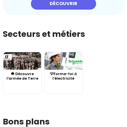
DÉCOUVRIR
Secteurs et métiers
🪖 Découvre
💡Forme-toi à
l'armée de Terre
l'électricité
Bons plans