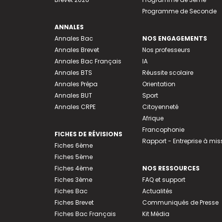
Programme de Seconde
ANNALES
Annales Bac
NOS ENGAGEMENTS
Annales Brevet
Nos professeurs
Annales Bac Français
IA
Annales BTS
Réussite scolaire
Annales Prépa
Orientation
Annales BUT
Sport
Annales CRPE
Citoyenneté
Afrique
Francophonie
FICHES DE RÉVISIONS
Rapport - Entreprise à mis
Fiches 6ème
Fiches 5ème
Fiches 4ème
NOS RESSOURCES
Fiches 3ème
FAQ et support
Fiches Bac
Actualités
Fiches Brevet
Communiqués de Presse
Fiches Bac Français
Kit Média