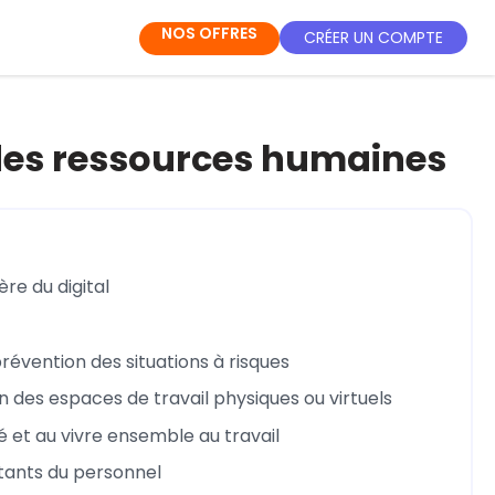
NOS OFFRES
CRÉER UN COMPTE
n des ressources humaines
re du digital
prévention des situations à risques
des espaces de travail physiques ou virtuels
é et au vivre ensemble au travail
tants du personnel