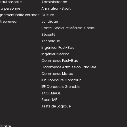
 automobile
Administration
 la personne
Animation-Sport
ement Petite enfance
Culture
ntrepreneur
Juridique
Santé-Social et Médico-Social
Sécurité
Technique
Ingénieur Post-Bac
Ingénieur Maroc
Commerce Post-Bac
Commerce Admission Parallèle
Commerce Maroc
IEP Concours Commun
IEP Concours Grenoble
TAGE MAGE
Score IAE
Tests de Logique
tialité