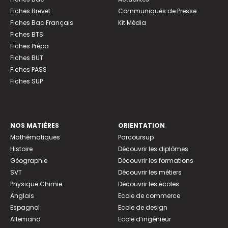
Fiches Brevet
Communiqués de Presse
Fiches Bac Français
Kit Média
Fiches BTS
Fiches Prépa
Fiches BUT
Fiches PASS
Fiches SUP
NOS MATIÈRES
ORIENTATION
Mathématiques
Parcoursup
Histoire
Découvrir les diplômes
Géographie
Découvrir les formations
SVT
Découvrir les métiers
Physique Chimie
Découvrir les écoles
Anglais
Ecole de commerce
Espagnol
Ecole de design
Allemand
Ecole d’ingénieur