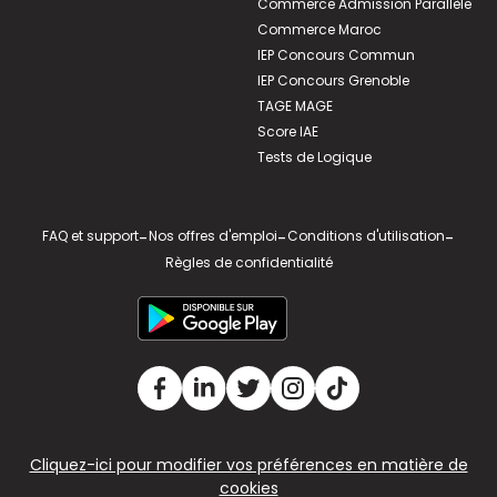
Commerce Admission Parallèle
Commerce Maroc
IEP Concours Commun
IEP Concours Grenoble
TAGE MAGE
Score IAE
Tests de Logique
FAQ et support
-
Nos offres d'emploi
-
Conditions d'utilisation
-
Règles de confidentialité
Cliquez-ici pour modifier vos préférences en matière de
cookies