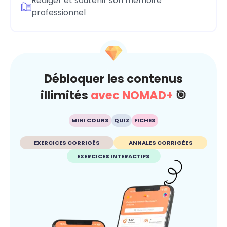
Rédiger et soutenir son mémoire
professionnel
Débloquer les contenus
illimités
avec NOMAD+
🎯
MINI COURS
QUIZ
FICHES
EXERCICES CORRIGÉS
ANNALES CORRIGÉES
EXERCICES INTERACTIFS