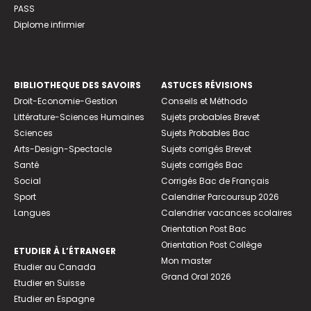
PASS
Diplome infirmier
BIBLIOTHEQUE DES SAVOIRS
ASTUCES RÉVISIONS
Droit-Economie-Gestion
Conseils et Méthodo
Littérature-Sciences Humaines
Sujets probables Brevet
Sciences
Sujets Probables Bac
Arts-Design-Spectacle
Sujets corrigés Brevet
Santé
Sujets corrigés Bac
Social
Corrigés Bac de Français
Sport
Calendrier Parcoursup 2026
Langues
Calendrier vacances scolaires
Orientation Post Bac
Orientation Post Collège
ETUDIER À L’ÉTRANGER
Mon master
Etudier au Canada
Grand Oral 2026
Etudier en Suisse
Etudier en Espagne