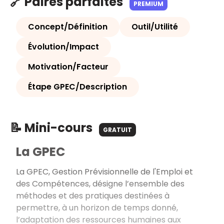
🔗 Paires parfaites
PREMIUM
Concept/Définition
Outil/Utilité
Évolution/Impact
Motivation/Facteur
Étape GPEC/Description
📝 Mini-cours
GRATUIT
La GPEC
La GPEC, Gestion Prévisionnelle de l'Emploi et
des Compétences, désigne l’ensemble des
méthodes et des pratiques destinées à
permettre, à un horizon de temps donné,
l’adaptation des ressources humaines aux