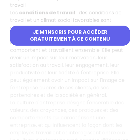
travail.
Les
conditions de travail
: des conditions de
travail et un climat social favorables sont
stimulants pour les salariés.
JE M’INSCRIS POUR ACCÉDER
La culture d'entreprise
est importante car elle
GRATUITEMENT À CE CONTENU
influence la façon dont les employés se
comportent et travaillent ensemble. Elle peut
avoir un impact sur leur motivation, leur
satisfaction au travail, leur engagement, leur
productivité et leur fidélité à l'entreprise. Elle
peut également avoir un impact sur l'image de
l'entreprise auprès de ses clients, de ses
partenaires et de la société en général.
La culture d'entreprise désigne l'ensemble des
valeurs, des croyances, des pratiques et des
comportements qui caractérisent une
entreprise, et qui influencent la façon dont les
employés travaillent et interagissent entre eux.