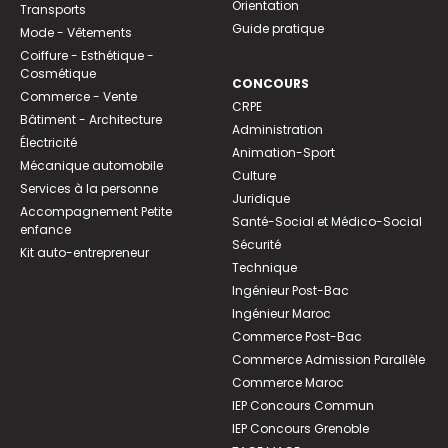
Orientation
Transports
Guide pratique
Mode - Vêtements
Coiffure - Esthétique -
Cosmétique
CONCOURS
Commerce - Vente
CRPE
Bâtiment - Architecture
Administration
Électricité
Animation-Sport
Mécanique automobile
Culture
Services à la personne
Juridique
Accompagnement Petite
Santé-Social et Médico-Social
enfance
Sécurité
Kit auto-entrepreneur
Technique
Ingénieur Post-Bac
Ingénieur Maroc
Commerce Post-Bac
Commerce Admission Parallèle
Commerce Maroc
IEP Concours Commun
IEP Concours Grenoble