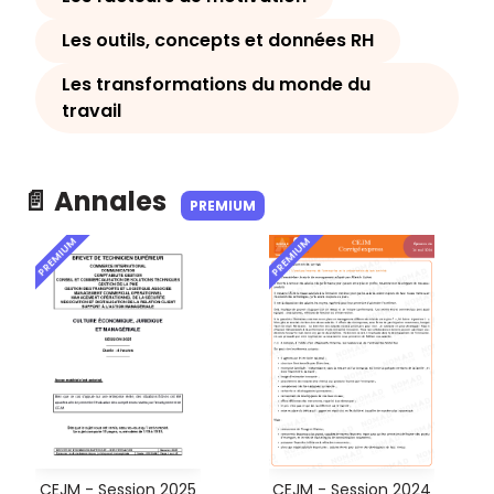
Les outils, concepts et données RH
Les transformations du monde du
travail
📄 Annales
PREMIUM
PREMIUM
PREMIUM
CEJM - Session 2025
CEJM - Session 2024