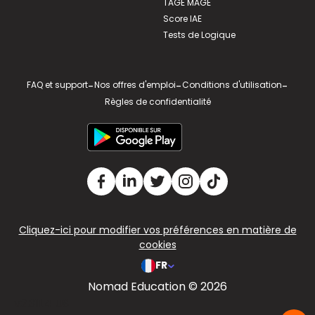
TAGE MAGE
Score IAE
Tests de Logique
FAQ et support
-
Nos offres d'emploi
-
Conditions d'utilisation
-
Règles de confidentialité
Cliquez-ici pour modifier vos préférences en matière de
cookies
FR
Nomad Education © 2026
v2.311.4 US