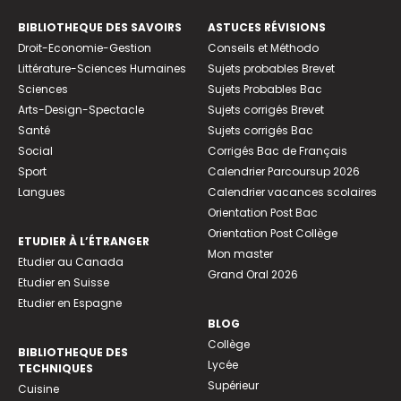
BIBLIOTHEQUE DES SAVOIRS
ASTUCES RÉVISIONS
Droit-Economie-Gestion
Conseils et Méthodo
Littérature-Sciences Humaines
Sujets probables Brevet
Sciences
Sujets Probables Bac
Arts-Design-Spectacle
Sujets corrigés Brevet
Santé
Sujets corrigés Bac
Social
Corrigés Bac de Français
Sport
Calendrier Parcoursup 2026
Langues
Calendrier vacances scolaires
Orientation Post Bac
Orientation Post Collège
ETUDIER À L’ÉTRANGER
Mon master
Etudier au Canada
Grand Oral 2026
Etudier en Suisse
Etudier en Espagne
BLOG
Collège
BIBLIOTHEQUE DES
Lycée
TECHNIQUES
Supérieur
Cuisine