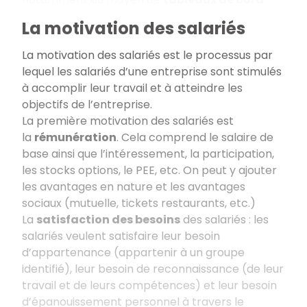
La motivation des salariés
La motivation des salariés est le processus par
lequel les salariés d’une entreprise sont stimulés
à accomplir leur travail et à atteindre les
objectifs de l’entreprise.
La première motivation des salariés est
la
rémunération
. Cela comprend le salaire de
base ainsi que l’intéressement, la participation,
les stocks options, le PEE, etc. On peut y ajouter
les avantages en nature et les avantages
sociaux (mutuelle, tickets restaurants, etc.)
La
satisfaction des besoins
des salariés : les
salariés veulent satisfaire leur besoin
d’appartenance (appartenir à un groupe
identifié), leur besoin de reconnaissance (de leur
travail et de leurs compétences) et leur besoin
d’épanouissement personnel à travers le