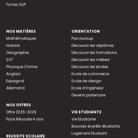
Fiches SUP
NOS MATIÈRES
ORIENTATION
Mathématiques
Parcoursup
Histoire
Découvrir les diplômes
Géographie
Découvrir les formations
SVT
Découvrir les métiers
Physique Chimie
Découvrir les écoles
Anglais
Ecole de commerce
Espagnol
Ecole de design
Allemand
Ecole d’ingénieur
Devenir partenaire
NOS OFFRES
Offre 2025-2026
VIE ETUDIANTE
Pack Réussite 4 ans
Vie Etudiante
Bourses et prêts étudiants
Logement Etudiant
REUSSITE SCOLAIRE