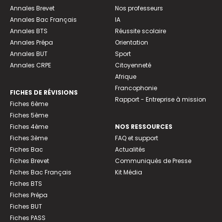
Annales Brevet
Nos professeurs
Annales Bac Français
IA
Annales BTS
Réussite scolaire
Annales Prépa
Orientation
Annales BUT
Sport
Annales CRPE
Citoyenneté
Afrique
Francophonie
FICHES DE RÉVISIONS
Rapport - Entreprise à mission
Fiches 6ème
Fiches 5ème
Fiches 4ème
NOS RESSOURCES
Fiches 3ème
FAQ et support
Fiches Bac
Actualités
Fiches Brevet
Communiqués de Presse
Fiches Bac Français
Kit Média
Fiches BTS
Fiches Prépa
Fiches BUT
Fiches PASS