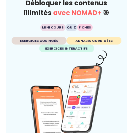
Débloquer les contenus
illimités
avec NOMAD+
🎯
MINI COURS
QUIZ
FICHES
EXERCICES CORRIGÉS
ANNALES CORRIGÉES
EXERCICES INTERACTIFS