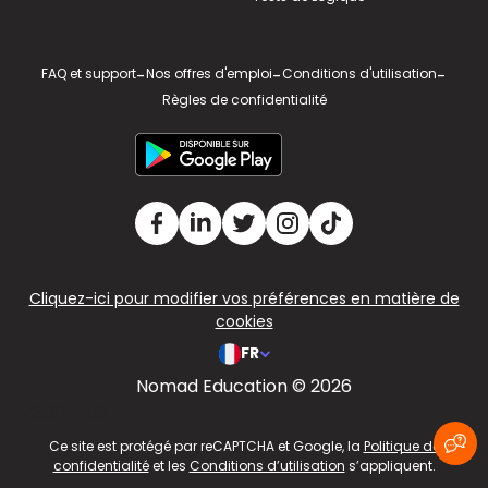
FAQ et support
-
Nos offres d'emploi
-
Conditions d'utilisation
-
Règles de confidentialité
Cliquez-ici pour modifier vos préférences en matière de
cookies
FR
Nomad Education © 2026
v2.311.4 US
Ce site est protégé par reCAPTCHA et Google, la
Politique de
confidentialité
et les
Conditions d’utilisation
s’appliquent.