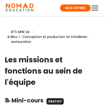
NOS OFFRES
BTS MHR 2e
>
Bloc 1 : Conception et production en hôtellerie-
restauration
Les missions et
fonctions au sein de
l'équipe
📝 Mini-cours
GRATUIT