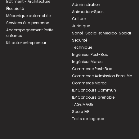
Bâtiment - Architecture
Administration
Électricité
Animation-Sport
Mécanique automobile
Culture
Services à la personne
Juridique
Accompagnement Petite
Santé-Social et Médico-Social
enfance
Sécurité
Kit auto-entrepreneur
Technique
Ingénieur Post-Bac
Ingénieur Maroc
Commerce Post-Bac
Commerce Admission Parallèle
Commerce Maroc
IEP Concours Commun
IEP Concours Grenoble
TAGE MAGE
Score IAE
Tests de Logique