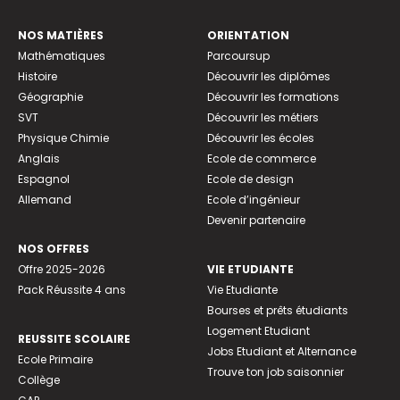
NOS MATIÈRES
ORIENTATION
Mathématiques
Parcoursup
Histoire
Découvrir les diplômes
Géographie
Découvrir les formations
SVT
Découvrir les métiers
Physique Chimie
Découvrir les écoles
Anglais
Ecole de commerce
Espagnol
Ecole de design
Allemand
Ecole d’ingénieur
Devenir partenaire
NOS OFFRES
Offre 2025-2026
VIE ETUDIANTE
Pack Réussite 4 ans
Vie Etudiante
Bourses et prêts étudiants
Logement Etudiant
REUSSITE SCOLAIRE
Jobs Etudiant et Alternance
Ecole Primaire
Trouve ton job saisonnier
Collège