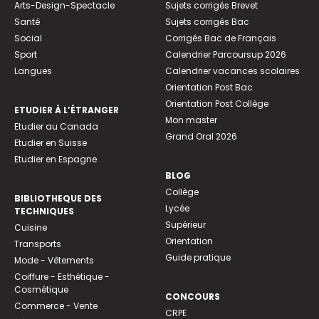
Arts-Design-Spectacle
Sujets corrigés Brevet
Santé
Sujets corrigés Bac
Social
Corrigés Bac de Français
Sport
Calendrier Parcoursup 2026
Langues
Calendrier vacances scolaires
Orientation Post Bac
Orientation Post Collège
ETUDIER À L’ÉTRANGER
Mon master
Etudier au Canada
Grand Oral 2026
Etudier en Suisse
Etudier en Espagne
BLOG
Collège
BIBLIOTHEQUE DES
Lycée
TECHNIQUES
Supérieur
Cuisine
Orientation
Transports
Guide pratique
Mode - Vêtements
Coiffure - Esthétique -
Cosmétique
CONCOURS
Commerce - Vente
CRPE