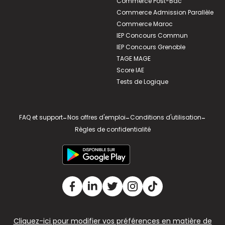
Commerce Post-Bac
Commerce Admission Parallèle
Commerce Maroc
IEP Concours Commun
IEP Concours Grenoble
TAGE MAGE
Score IAE
Tests de Logique
FAQ et support
-
Nos offres d'emploi
-
Conditions d'utilisation
-
Règles de confidentialité
Cliquez-ici pour modifier vos préférences en matière de