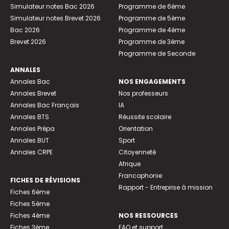
Simulateur notes Bac 2026
Programme de 6ème
Simulateur notes Brevet 2026
Programme de 5ème
Bac 2026
Programme de 4ème
Brevet 2026
Programme de 3ème
Programme de Seconde
ANNALES
Annales Bac
NOS ENGAGEMENTS
Annales Brevet
Nos professeurs
Annales Bac Français
IA
Annales BTS
Réussite scolaire
Annales Prépa
Orientation
Annales BUT
Sport
Annales CRPE
Citoyenneté
Afrique
Francophonie
FICHES DE RÉVISIONS
Rapport - Entreprise à mission
Fiches 6ème
Fiches 5ème
Fiches 4ème
NOS RESSOURCES
Fiches 3ème
FAQ et support