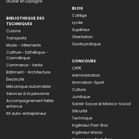
Etudier en Espagne
BLOG
Collège
BIBLIOTHEQUE DES
Lycée
TECHNIQUES
Supérieur
Cuisine
Orientation
Transports
Guide pratique
Mode - Vêtements
Coiffure - Esthétique -
Cosmétique
CONCOURS
Commerce - Vente
CRPE
Bâtiment - Architecture
Administration
Électricité
Animation-Sport
Mécanique automobile
Culture
Services à la personne
Juridique
Accompagnement Petite
Santé-Social et Médico-Social
enfance
Sécurité
Kit auto-entrepreneur
Technique
Ingénieur Post-Bac
Ingénieur Maroc