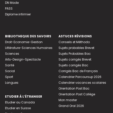
DN Made
PASS
Diplome infirmier
BIBLIOTHEQUE DES SAVOIRS
ASTUCES RÉVISIONS
Droit-Economie-Gestion
Conseils et Méthodo
Littérature-Sciences Humaines
Sujets probables Brevet
Sciences
Sujets Probables Bac
Arts-Design-Spectacle
Sujets corrigés Brevet
Santé
Sujets corrigés Bac
Social
Corrigés Bac de Français
Sport
Calendrier Parcoursup 2026
Langues
Calendrier vacances scolaires
Orientation Post Bac
Orientation Post Collège
ETUDIER À L’ÉTRANGER
Mon master
Etudier au Canada
Grand Oral 2026
Etudier en Suisse