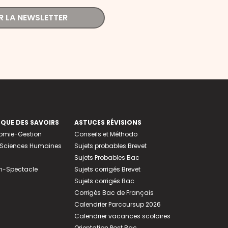
R LA NEWSLETTER
EQUE DES SAVOIRS
ASTUCES RÉVISIONS
nomie-Gestion
Conseils et Méthodo
e-Sciences Humaines
Sujets probables Brevet
Sujets Probables Bac
n-Spectacle
Sujets corrigés Brevet
Sujets corrigés Bac
Corrigés Bac de Français
Calendrier Parcoursup 2026
Calendrier vacances scolaires
Orientation Post Bac