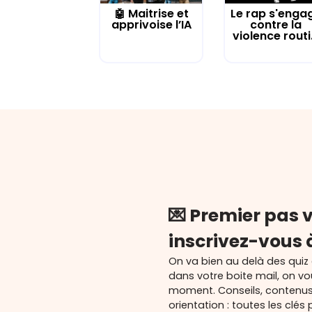
🤖 Maitrise et
Le rap s'enga
apprivoise l’IA
contre la
violence routi.
💌 Premier pas v
inscrivez-vous 
On va bien au delà des quiz
dans votre boite mail, on v
moment. Conseils, contenu
orientation : toutes les cl