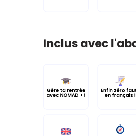
Inclus avec l'a
Gère ta rentrée
Enfin zéro fau
avec NOMAD + !
en français !