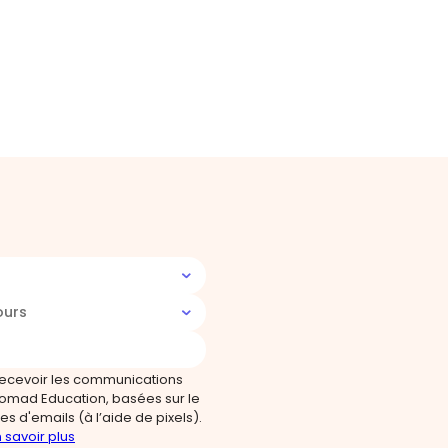
ours
recevoir les communications
omad Education, basées sur le
s d'emails (à l’aide de pixels).
 savoir plus