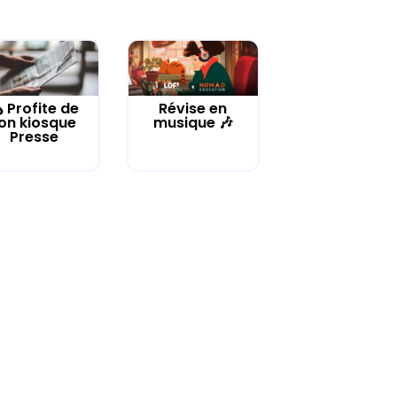
️ Profite de
Révise en
on kiosque
musique 🎶
Presse