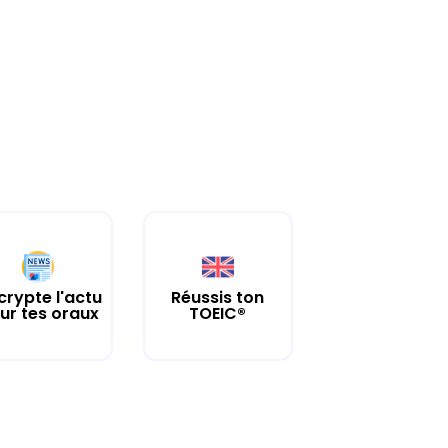
crypte l'actu
Réussis ton
ur tes oraux
TOEIC®