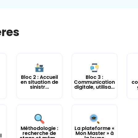
ères
Bloc 2 : Accueil
Bloc 3 :
en situation de
Communication
co
sinistr...
digitale, utilisa...
Méthodologie :
La plateforme «
recherche de
Mon Master » à
l