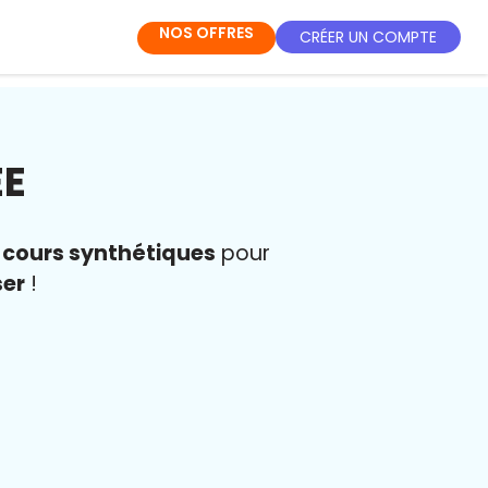
NOS OFFRES
CRÉER UN COMPTE
ÉE
s
cours synthétiques
pour
ser
!