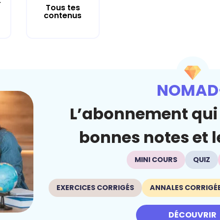
r
Tous tes
contenus
NOMAD
L’abonnement qui 
bonnes notes et le
MINI COURS
QUIZ
EXERCICES CORRIGÉS
ANNALES CORRIGÉ
DÉCOUVRIR