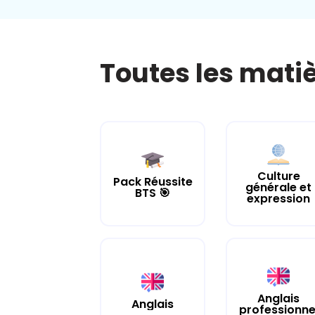
Toutes les mati
Culture
Pack Réussite
générale et
BTS 🎯
expression
Anglais
Anglais
professionne