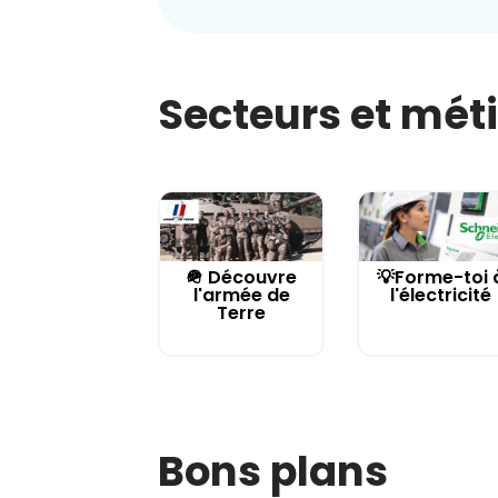
Secteurs et mét
🪖 Découvre
💡Forme-toi 
l'armée de
l'électricité
Terre
Bons plans