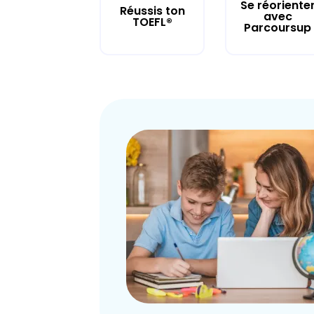
Se réoriente
Réussis ton
avec
TOEFL®
Parcoursup