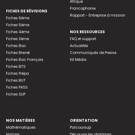
Afrique
Francophonie
FICHES DE RÉVISIONS
Rapport - Entreprise à mission
Fiches 6ème
Fiches 5ème
Fiches 4ème
NOS RESSOURCES
Fiches 3ème
FAQ et support
Fiches Bac
Actualités
Fiches Brevet
Communiqués de Presse
Fiches Bac Français
Kit Média
Fiches BTS
Fiches Prépa
Fiches BUT
Fiches PASS
Fiches SUP
NOS MATIÈRES
ORIENTATION
Mathématiques
Parcoursup
Histoire
Découvrir les diplômes