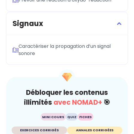
Signaux
Caractériser la propagation d’un signal
sonore
Débloquer les contenus
illimités
avec NOMAD+
🎯
MINI COURS
QUIZ
FICHES
EXERCICES CORRIGÉS
ANNALES CORRIGÉES