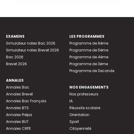
EXAMENS
LES PROGRAMMES
Simulateur notes Bac 2026
Programme de 6ème
Simulateur notes Brevet 2026
Programme de 5ème
Bac 2026
Programme de 4ème
Brevet 2026
Programme de 3ème
Programme de Seconde
ANNALES
Annales Bac
NOS ENGAGEMENTS
Annales Brevet
Nos professeurs
Annales Bac Français
IA
Annales BTS
Réussite scolaire
Annales Prépa
Orientation
Annales BUT
Sport
Annales CRPE
Citoyenneté