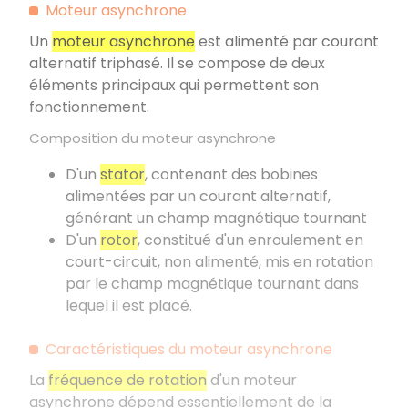
Moteur asynchrone
Un
moteur asynchrone
est alimenté par courant
alternatif triphasé. Il se compose de deux
éléments principaux qui permettent son
fonctionnement.
Composition du moteur asynchrone
D'un
stator
, contenant des bobines
alimentées par un courant alternatif,
générant un champ magnétique tournant
D'un
rotor
, constitué d'un enroulement en
court-circuit, non alimenté, mis en rotation
par le champ magnétique tournant dans
lequel il est placé.
Caractéristiques du moteur asynchrone
La
fréquence de rotation
d'un moteur
asynchrone dépend essentiellement de la