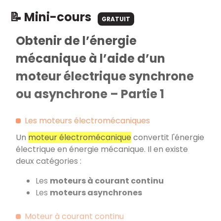
📝 Mini-cours
GRATUIT
Obtenir de l’énergie
mécanique à l’aide d’un
moteur électrique synchrone
ou asynchrone – Partie 1
Les moteurs électromécaniques
Un
moteur électromécanique
convertit l'énergie
électrique en énergie mécanique. Il en existe
deux catégories :
Les
moteurs à courant continu
Les
moteurs asynchrones
Moteur à courant continu