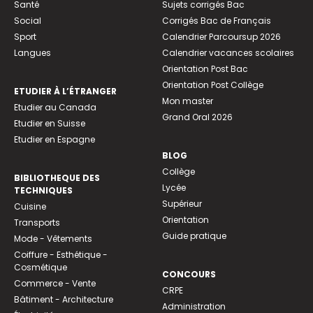
Santé
Sujets corrigés Bac
Social
Corrigés Bac de Français
Sport
Calendrier Parcoursup 2026
Langues
Calendrier vacances scolaires
Orientation Post Bac
Orientation Post Collège
ETUDIER À L’ÉTRANGER
Mon master
Etudier au Canada
Grand Oral 2026
Etudier en Suisse
Etudier en Espagne
BLOG
Collège
BIBLIOTHEQUE DES
Lycée
TECHNIQUES
Supérieur
Cuisine
Orientation
Transports
Guide pratique
Mode - Vêtements
Coiffure - Esthétique -
Cosmétique
CONCOURS
Commerce - Vente
CRPE
Bâtiment - Architecture
Administration