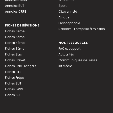
Annales BUT
Sport
Annales CRPE
Citoyenneté
Afrique
Francophonie
FICHES DE RÉVISIONS
Rapport - Entreprise à mission
Fiches 6ème
Fiches 5ème
Fiches 4ème
NOS RESSOURCES
Fiches 3ème
FAQ et support
Fiches Bac
Actualités
Fiches Brevet
Communiqués de Presse
Fiches Bac Français
Kit Média
Fiches BTS
Fiches Prépa
Fiches BUT
Fiches PASS
Fiches SUP