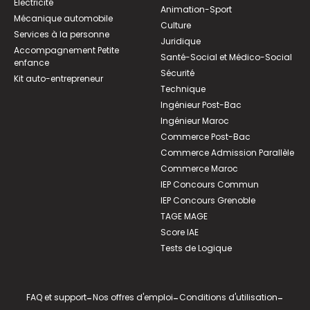
Électricité
Animation-Sport
Mécanique automobile
Culture
Services à la personne
Juridique
Accompagnement Petite
Santé-Social et Médico-Social
enfance
Sécurité
Kit auto-entrepreneur
Technique
Ingénieur Post-Bac
Ingénieur Maroc
Commerce Post-Bac
Commerce Admission Parallèle
Commerce Maroc
IEP Concours Commun
IEP Concours Grenoble
TAGE MAGE
Score IAE
Tests de Logique
FAQ et support
-
Nos offres d'emploi
-
Conditions d'utilisation
-