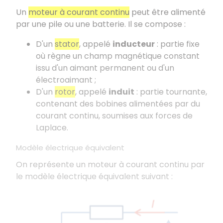
Un
moteur à courant continu
peut être alimenté
par une pile ou une batterie. Il se compose :
D'un
stator
, appelé
inducteur
: partie fixe
où règne un champ magnétique constant
issu d'un aimant permanent ou d'un
électroaimant ;
D'un
rotor
, appelé
induit
: partie tournante,
contenant des bobines alimentées par du
courant continu, soumises aux forces de
Laplace.
Modèle électrique équivalent
On représente un moteur à courant continu par
le modèle électrique équivalent suivant :