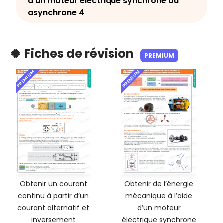
d’un moteur électrique synchrone ou
asynchrone 4
🍀 Fiches de révision
PREMIUM
PREMIUM
PREMIUM
Obtenir un courant
Obtenir de l’énergie
continu à partir d’un
mécanique à l’aide
courant alternatif et
d’un moteur
inversement
électrique synchrone