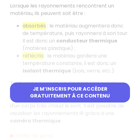
Lorsque les rayonnements rencontrent un
matériau, ils peuvent soit être :
absorbés
: le matériau augmentera donc
de température, puis rayonnera à son tour.
Il est donc un
conducteur thermique
(matières plastique) ;
réfléchis
: le matériau gardera une
température constante, il est donc un
isolant thermique
(bois, verre, etc.).
Tout corps rayonne, et d'autant plus que sa
JE M’INSCRIS POUR ACCÉDER
température est élevée
. Les
rayonnements IR
GRATUITEMENT À CE CONTENU
ne sont pas visibles, mais les rayonnements issus
d'un corps très chaud le sont. Il est possible de
visualiser les rayonnements IR grâce à une
caméra thermique
.
L'effet de serre