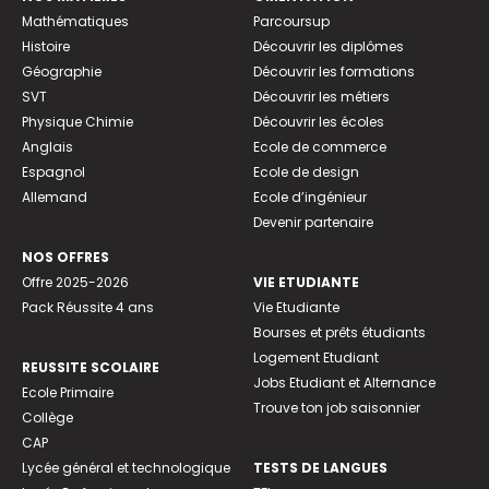
Mathématiques
Parcoursup
Histoire
Découvrir les diplômes
Géographie
Découvrir les formations
SVT
Découvrir les métiers
Physique Chimie
Découvrir les écoles
Anglais
Ecole de commerce
Espagnol
Ecole de design
Allemand
Ecole d’ingénieur
Devenir partenaire
NOS OFFRES
Offre 2025-2026
VIE ETUDIANTE
Pack Réussite 4 ans
Vie Etudiante
Bourses et prêts étudiants
Logement Etudiant
REUSSITE SCOLAIRE
Jobs Etudiant et Alternance
Ecole Primaire
Trouve ton job saisonnier
Collège
CAP
Lycée général et technologique
TESTS DE LANGUES