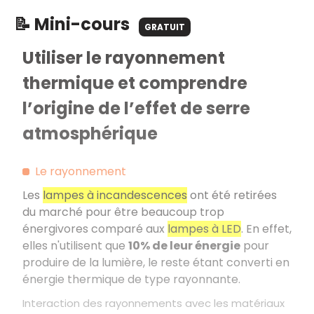
📝 Mini-cours
GRATUIT
Utiliser le rayonnement
thermique et comprendre
l’origine de l’effet de serre
atmosphérique
Le rayonnement
Les
lampes à incandescences
ont été retirées
du marché pour être beaucoup trop
énergivores comparé aux
lampes à LED
. En effet,
elles n'utilisent que
10% de leur énergie
pour
produire de la lumière, le reste étant converti en
énergie thermique de type rayonnante.
Interaction des rayonnements avec les matériaux