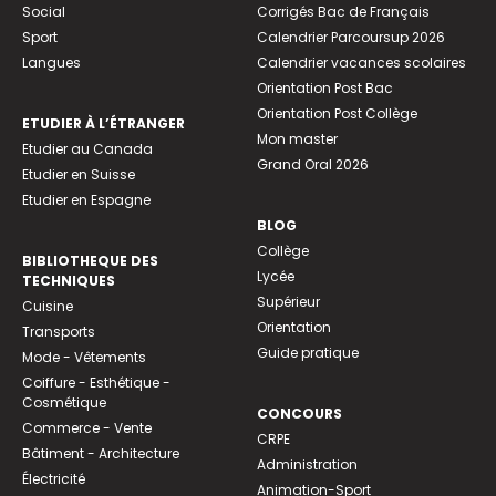
Social
Corrigés Bac de Français
Sport
Calendrier Parcoursup 2026
Langues
Calendrier vacances scolaires
Orientation Post Bac
Orientation Post Collège
ETUDIER À L’ÉTRANGER
Mon master
Etudier au Canada
Grand Oral 2026
Etudier en Suisse
Etudier en Espagne
BLOG
Collège
BIBLIOTHEQUE DES
Lycée
TECHNIQUES
Supérieur
Cuisine
Orientation
Transports
Guide pratique
Mode - Vêtements
Coiffure - Esthétique -
Cosmétique
CONCOURS
Commerce - Vente
CRPE
Bâtiment - Architecture
Administration
Électricité
Animation-Sport