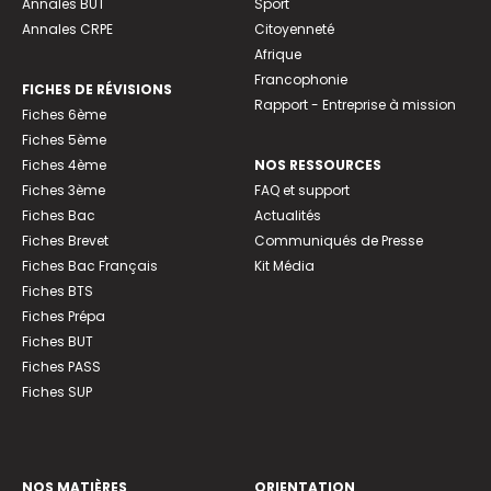
Annales BUT
Sport
Annales CRPE
Citoyenneté
Afrique
Francophonie
FICHES DE RÉVISIONS
Rapport - Entreprise à mission
Fiches 6ème
Fiches 5ème
Fiches 4ème
NOS RESSOURCES
Fiches 3ème
FAQ et support
Fiches Bac
Actualités
Fiches Brevet
Communiqués de Presse
Fiches Bac Français
Kit Média
Fiches BTS
Fiches Prépa
Fiches BUT
Fiches PASS
Fiches SUP
NOS MATIÈRES
ORIENTATION