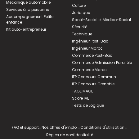
Mécanique automobile
Culture
Services à la personne
Juridique
Accompagnement Petite
Santé-Social et Médico-Social
enfance
Sécurité
Kit auto-entrepreneur
Technique
Ingénieur Post-Bac
Ingénieur Maroc
Commerce Post-Bac
Commerce Admission Parallèle
Commerce Maroc
IEP Concours Commun
IEP Concours Grenoble
TAGE MAGE
Score IAE
Tests de Logique
FAQ et support
-
Nos offres d'emploi
-
Conditions d'utilisation
-
Règles de confidentialité