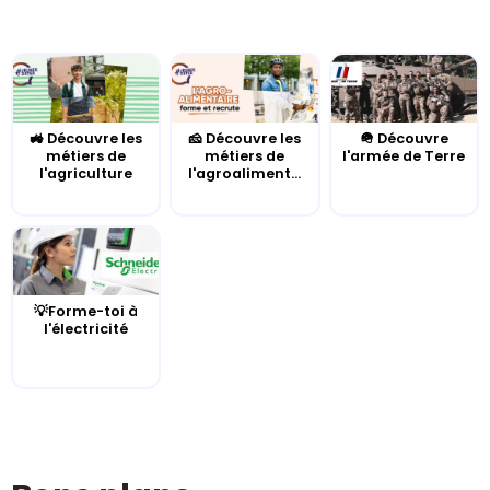
🚜 Découvre les
🧀 Découvre les
🪖 Découvre
métiers de
métiers de
l'armée de Terre
l'agriculture
l'agroaliment...
💡Forme-toi à
l'électricité