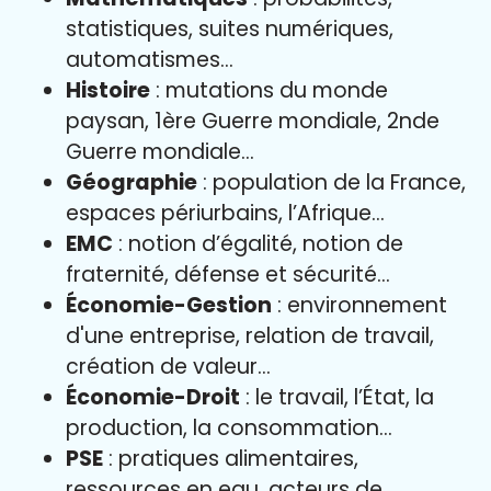
statistiques, suites numériques,
automatismes…
Histoire
: mutations du monde
paysan, 1ère Guerre mondiale, 2nde
Guerre mondiale…
Géographie
: population de la France,
espaces périurbains, l’Afrique…
EMC
: notion d’égalité, notion de
fraternité, défense et sécurité…
Économie-Gestion
: environnement
d'une entreprise, relation de travail,
création de valeur…
Économie-Droit
: le travail, l’État, la
production, la consommation…
PSE
: pratiques alimentaires,
ressources en eau, acteurs de