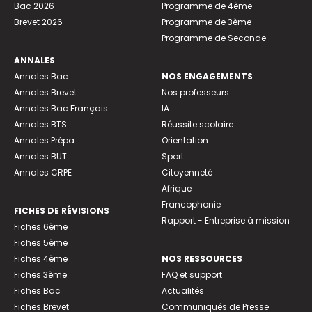
Bac 2026
Programme de 4ème
Brevet 2026
Programme de 3ème
Programme de Seconde
ANNALES
Annales Bac
NOS ENGAGEMENTS
Annales Brevet
Nos professeurs
Annales Bac Français
IA
Annales BTS
Réussite scolaire
Annales Prépa
Orientation
Annales BUT
Sport
Annales CRPE
Citoyenneté
Afrique
Francophonie
FICHES DE RÉVISIONS
Rapport - Entreprise à mission
Fiches 6ème
Fiches 5ème
Fiches 4ème
NOS RESSOURCES
Fiches 3ème
FAQ et support
Fiches Bac
Actualités
Fiches Brevet
Communiqués de Presse