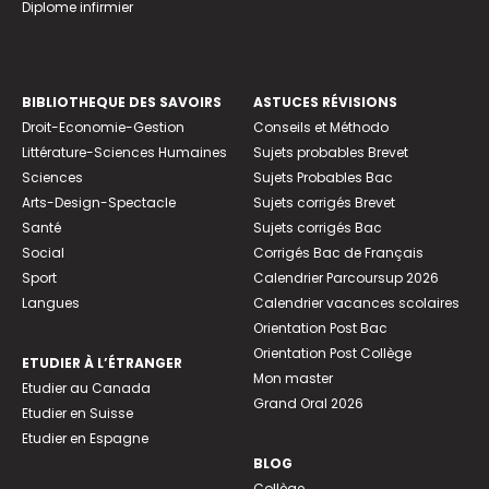
Diplome infirmier
BIBLIOTHEQUE DES SAVOIRS
ASTUCES RÉVISIONS
Droit-Economie-Gestion
Conseils et Méthodo
Littérature-Sciences Humaines
Sujets probables Brevet
Sciences
Sujets Probables Bac
Arts-Design-Spectacle
Sujets corrigés Brevet
Santé
Sujets corrigés Bac
Social
Corrigés Bac de Français
Sport
Calendrier Parcoursup 2026
Langues
Calendrier vacances scolaires
Orientation Post Bac
Orientation Post Collège
ETUDIER À L’ÉTRANGER
Mon master
Etudier au Canada
Grand Oral 2026
Etudier en Suisse
Etudier en Espagne
BLOG
Collège