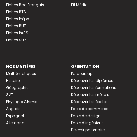
Fiches Bac Français
Kit Média
Fiches BTS
Fiches Prépa
Fiches BUT
Fiches PASS
Fiches SUP
NOS MATIÈRES
ORIENTATION
Mathématiques
Parcoursup
Histoire
Découvrir les diplômes
Géographie
Découvrir les formations
SVT
Découvrir les métiers
Physique Chimie
Découvrir les écoles
Anglais
Ecole de commerce
Espagnol
Ecole de design
Allemand
Ecole d’ingénieur
Devenir partenaire