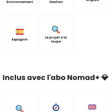
Environnement
Gestion
Le projet à la
Espagnol
loupe
Inclus avec l'abo Nomad+ 💎