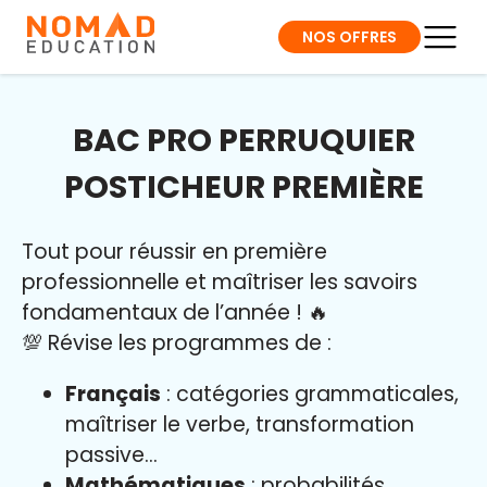
NOS OFFRES
BAC PRO PERRUQUIER
POSTICHEUR PREMIÈRE
Tout pour réussir en première
professionnelle et maîtriser l
es savoirs
fondamentaux de l’année
!
🔥
💯 Révise les programmes de :
Français
: catégories grammaticales,
maîtriser le verbe, transformation
passive…
Mathématiques
: probabilités,