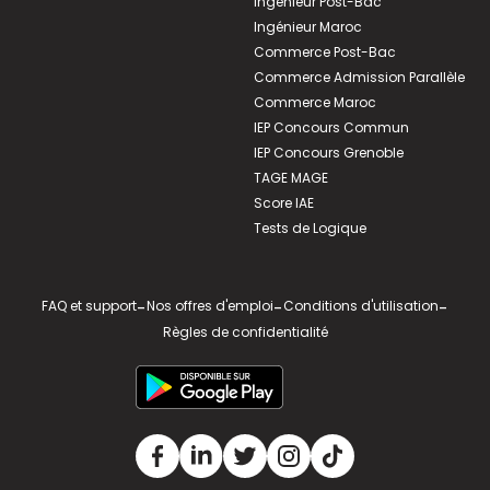
Ingénieur Post-Bac
Ingénieur Maroc
Commerce Post-Bac
Commerce Admission Parallèle
Commerce Maroc
IEP Concours Commun
IEP Concours Grenoble
TAGE MAGE
Score IAE
Tests de Logique
FAQ et support
-
Nos offres d'emploi
-
Conditions d'utilisation
-
Règles de confidentialité