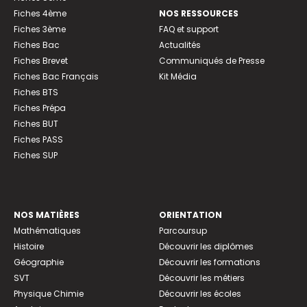
Fiches 4ème
NOS RESSOURCES
Fiches 3ème
FAQ et support
Fiches Bac
Actualités
Fiches Brevet
Communiqués de Presse
Fiches Bac Français
Kit Média
Fiches BTS
Fiches Prépa
Fiches BUT
Fiches PASS
Fiches SUP
NOS MATIÈRES
ORIENTATION
Mathématiques
Parcoursup
Histoire
Découvrir les diplômes
Géographie
Découvrir les formations
SVT
Découvrir les métiers
Physique Chimie
Découvrir les écoles