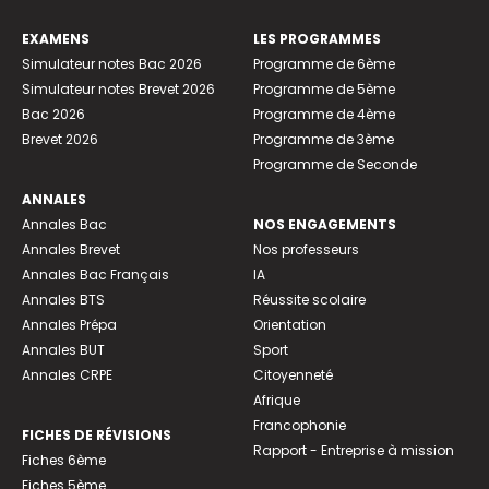
EXAMENS
LES PROGRAMMES
Simulateur notes Bac 2026
Programme de 6ème
Simulateur notes Brevet 2026
Programme de 5ème
Bac 2026
Programme de 4ème
Brevet 2026
Programme de 3ème
Programme de Seconde
ANNALES
Annales Bac
NOS ENGAGEMENTS
Annales Brevet
Nos professeurs
Annales Bac Français
IA
Annales BTS
Réussite scolaire
Annales Prépa
Orientation
Annales BUT
Sport
Annales CRPE
Citoyenneté
Afrique
Francophonie
FICHES DE RÉVISIONS
Rapport - Entreprise à mission
Fiches 6ème
Fiches 5ème