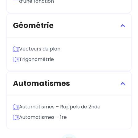
d’une fonction
Géométrie
Vecteurs du plan
Trigonométrie
Automatismes
Automatismes – Rappels de 2nde
Automatismes – 1re