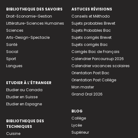
BIBLIOTHEQUE DES SAVOIRS
ASTUCES RÉVISIONS
Droit-Economie-Gestion
Conseils et Méthodo
Littérature-Sciences Humaines
Sujets probables Brevet
Sciences
Sujets Probables Bac
Arts-Design-Spectacle
Sujets corrigés Brevet
Santé
Sujets corrigés Bac
Social
Corrigés Bac de Français
Sport
Calendrier Parcoursup 2026
Langues
Calendrier vacances scolaires
Orientation Post Bac
Orientation Post Collège
ETUDIER À L’ÉTRANGER
Mon master
Etudier au Canada
Grand Oral 2026
Etudier en Suisse
Etudier en Espagne
BLOG
Collège
BIBLIOTHEQUE DES
Lycée
TECHNIQUES
Supérieur
Cuisine