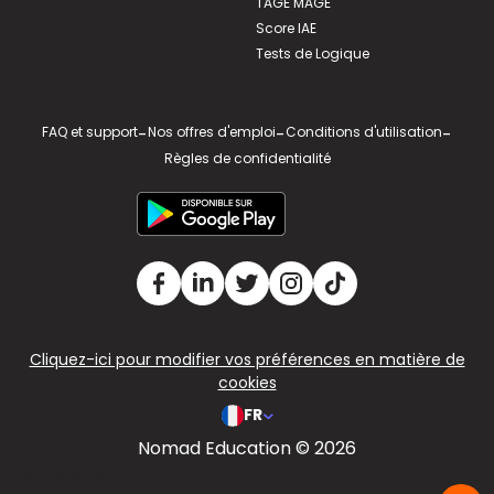
TAGE MAGE
Score IAE
Tests de Logique
FAQ et support
-
Nos offres d'emploi
-
Conditions d'utilisation
-
Règles de confidentialité
Cliquez-ici pour modifier vos préférences en matière de
cookies
FR
Nomad Education © 2026
v2.311.4 US