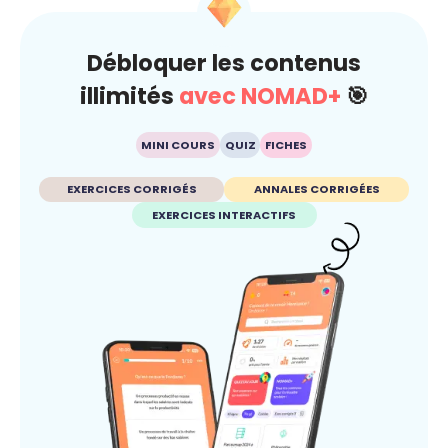
Débloquer les contenus
illimités
avec NOMAD+
🎯
MINI COURS
QUIZ
FICHES
EXERCICES CORRIGÉS
ANNALES CORRIGÉES
EXERCICES INTERACTIFS