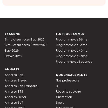
EXAMENS
LES PROGRAMMES
Simulateur notes Bac 2026
Programme de 6ème
Simulateur notes Brevet 2026
Programme de 5ème
Bac 2026
Programme de 4ème
Brevet 2026
Programme de 3ème
Programme de Seconde
ANNALES
Annales Bac
NOS ENGAGEMENTS
Annales Brevet
Nos professeurs
Annales Bac Français
IA
Annales BTS
Réussite scolaire
Annales Prépa
Orientation
Annales BUT
Sport