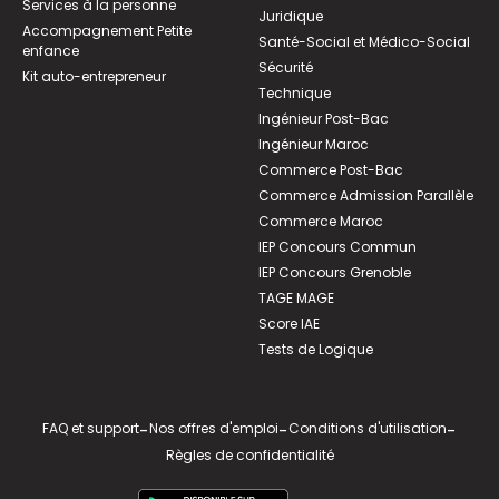
Services à la personne
Juridique
Accompagnement Petite
Santé-Social et Médico-Social
enfance
Sécurité
Kit auto-entrepreneur
Technique
Ingénieur Post-Bac
Ingénieur Maroc
Commerce Post-Bac
Commerce Admission Parallèle
Commerce Maroc
IEP Concours Commun
IEP Concours Grenoble
TAGE MAGE
Score IAE
Tests de Logique
FAQ et support
-
Nos offres d'emploi
-
Conditions d'utilisation
-
Règles de confidentialité