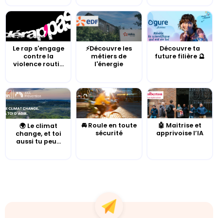
Le rap s'engage
⚡Découvre les
Découvre ta
contre la
métiers de
future filière 🔮
violence routi...
l'énergie
🚘 Roule en toute
🤖 Maitrise et
🌍 Le climat
sécurité
apprivoise l’IA
change, et toi
aussi tu peu...