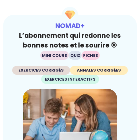
NOMAD+
L’abonnement qui redonne les
bonnes notes et le sourire 🎯
MINI COURS
QUIZ
FICHES
EXERCICES CORRIGÉS
ANNALES CORRIGÉES
EXERCICES INTERACTIFS