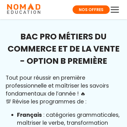
NOS OFFRES
BAC PRO MÉTIERS DU
COMMERCE ET DE LA VENTE
- OPTION B PREMIÈRE
Tout pour réussir en première
professionnelle et maîtriser l
es savoirs
fondamentaux de l’année
!
🔥
💯 Révise les programmes de :
Français
: catégories grammaticales,
maîtriser le verbe, transformation