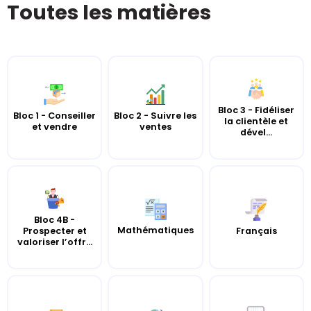
Toutes les matières
Bloc 3 - Fidéliser
Bloc 1 - Conseiller
Bloc 2 - Suivre les
la clientèle et
et vendre
ventes
dével...
Bloc 4B -
Mathématiques
Prospecter et
Français
valoriser l’offr...