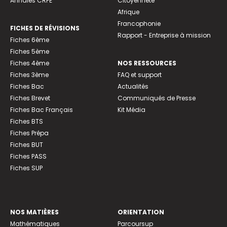
Annales CRPE
Citoyenneté
Afrique
Francophonie
FICHES DE RÉVISIONS
Rapport - Entreprise à mission
Fiches 6ème
Fiches 5ème
Fiches 4ème
NOS RESSOURCES
Fiches 3ème
FAQ et support
Fiches Bac
Actualités
Fiches Brevet
Communiqués de Presse
Fiches Bac Français
Kit Média
Fiches BTS
Fiches Prépa
Fiches BUT
Fiches PASS
Fiches SUP
NOS MATIÈRES
ORIENTATION
Mathématiques
Parcoursup