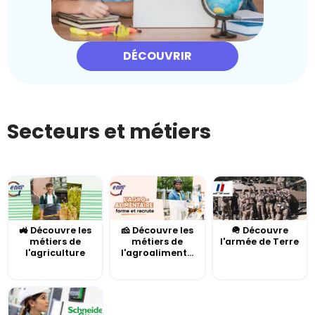
DÉCOUVRIR
Secteurs et métiers
🚜 Découvre les
🧀 Découvre les
🪖 Découvre
métiers de
métiers de
l'armée de Terre
l'agriculture
l'agroaliment...