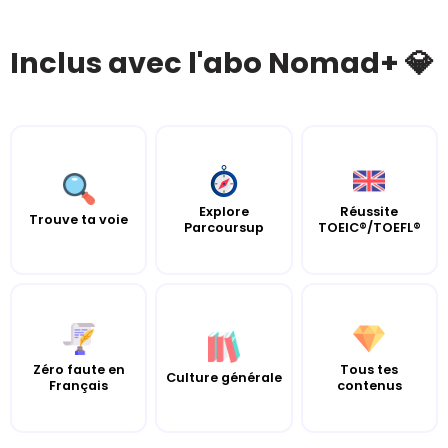
Inclus avec l'abo Nomad+ 💎
Explore
Réussite
Trouve ta voie
Parcoursup
TOEIC®/TOEFL®
Zéro faute en
Tous tes
Culture générale
Français
contenus