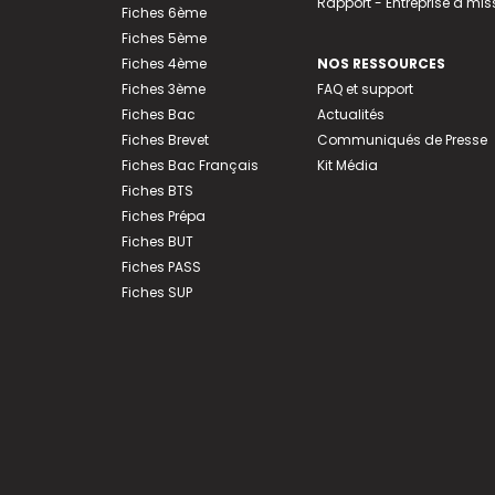
Rapport - Entreprise à mis
Fiches 6ème
Fiches 5ème
Fiches 4ème
NOS RESSOURCES
Fiches 3ème
FAQ et support
Fiches Bac
Actualités
Fiches Brevet
Communiqués de Presse
Fiches Bac Français
Kit Média
Fiches BTS
Fiches Prépa
Fiches BUT
Fiches PASS
Fiches SUP