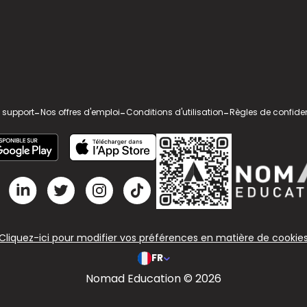
 support
-
Nos offres d'emploi
-
Conditions d'utilisation
-
Règles de confiden
Cliquez-ici pour modifier vos préférences en matière de cookie
FR
Nomad Education © 2026