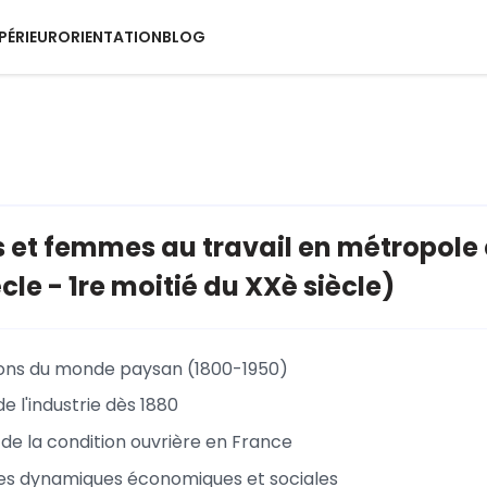
PÉRIEUR
ORIENTATION
BLOG
t femmes au travail en métropole e
cle - 1re moitié du XXè siècle)
ons du monde paysan (1800-1950)
 l'industrie dès 1880
n de la condition ouvrière en France
es dynamiques économiques et sociales