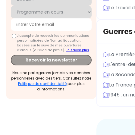
Le travail 
Guerres 
J'accepte de recevoir les communications
personnalisées de Nomad Education,
basées sur le suivi de mes ouvertures
d'emails (à l’aide de pixels).
En savoir plus
La Premièr
Recevoir la newsletter
L'entre-de
Nous ne partagerons jamais vos données
La Seconde
personnelles avec des tiers. Consultez notre
Politique de confidentialité
pour plus
La France 
d’informations.
1945 : un 