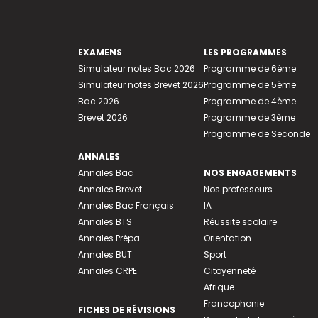
EXAMENS
LES PROGRAMMES
Simulateur notes Bac 2026
Programme de 6ème
Simulateur notes Brevet 2026
Programme de 5ème
Bac 2026
Programme de 4ème
Brevet 2026
Programme de 3ème
Programme de Seconde
ANNALES
Annales Bac
NOS ENGAGEMENTS
Annales Brevet
Nos professeurs
Annales Bac Français
IA
Annales BTS
Réussite scolaire
Annales Prépa
Orientation
Annales BUT
Sport
Annales CRPE
Citoyenneté
Afrique
Francophonie
FICHES DE RÉVISIONS