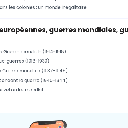
dans les colonies : un monde inégalitaire
européennes, guerres mondiales, gue
e Guerre mondiale (1914-1918)
ux-guerres (1918-1939)
 Guerre mondiale (1937-1945)
pendant la guerre (1940-1944)
nouvel ordre mondial