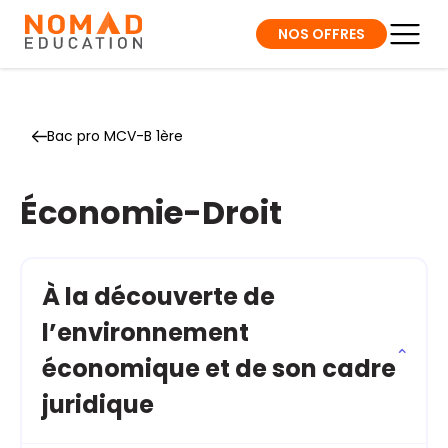
NOS OFFRES
Bac pro MCV-B 1ère
Économie-Droit
À la découverte de
l’environnement
économique et de son cadre
juridique