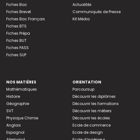
Fiches Bac
Actualités
Fiches Brevet
Communiqués de Presse
Fiches Bac Français
Kit Média
Fiches BTS
Fiches Prépa
Fiches BUT
Fiches PASS
Fiches SUP
NOS MATIÈRES
ORIENTATION
Mathématiques
Parcoursup
Histoire
Découvrir les diplômes
Géographie
Découvrir les formations
SVT
Découvrir les métiers
Physique Chimie
Découvrir les écoles
Anglais
Ecole de commerce
Espagnol
Ecole de design
Allemand
Ecole d’ingénieur