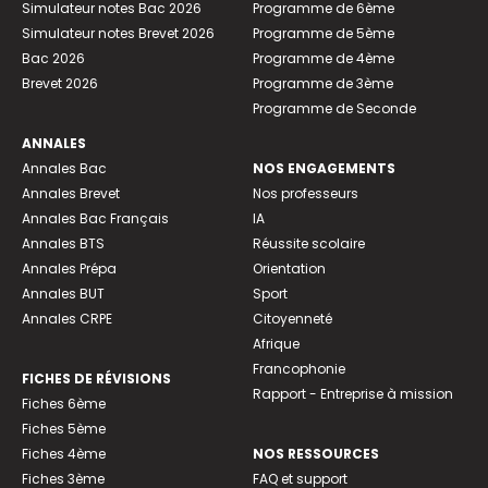
Simulateur notes Bac 2026
Programme de 6ème
Simulateur notes Brevet 2026
Programme de 5ème
Bac 2026
Programme de 4ème
Brevet 2026
Programme de 3ème
Programme de Seconde
ANNALES
Annales Bac
NOS ENGAGEMENTS
Annales Brevet
Nos professeurs
Annales Bac Français
IA
Annales BTS
Réussite scolaire
Annales Prépa
Orientation
Annales BUT
Sport
Annales CRPE
Citoyenneté
Afrique
Francophonie
FICHES DE RÉVISIONS
Rapport - Entreprise à mission
Fiches 6ème
Fiches 5ème
Fiches 4ème
NOS RESSOURCES
Fiches 3ème
FAQ et support