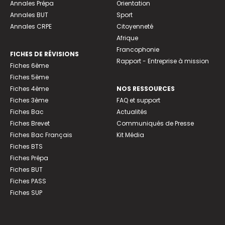
Annales Prépa
Orientation
Annales BUT
Sport
Annales CRPE
Citoyenneté
Afrique
Francophonie
FICHES DE RÉVISIONS
Rapport - Entreprise à mission
Fiches 6ème
Fiches 5ème
Fiches 4ème
NOS RESSOURCES
Fiches 3ème
FAQ et support
Fiches Bac
Actualités
Fiches Brevet
Communiqués de Presse
Fiches Bac Français
Kit Média
Fiches BTS
Fiches Prépa
Fiches BUT
Fiches PASS
Fiches SUP