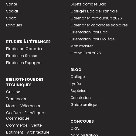
Santé
Sujets corrigés Bac
Social
Corrigés Bac de Français
Sport
Calendrier Parcoursup 2026
Langues
Calendrier vacances scolaires
Orientation Post Bac
Orientation Post Collège
ETUDIER À L’ÉTRANGER
Mon master
Etudier au Canada
Grand Oral 2026
Etudier en Suisse
Etudier en Espagne
BLOG
Collège
BIBLIOTHEQUE DES
Lycée
TECHNIQUES
Supérieur
Cuisine
Orientation
Transports
Guide pratique
Mode - Vêtements
Coiffure - Esthétique -
Cosmétique
CONCOURS
Commerce - Vente
CRPE
Bâtiment - Architecture
Administration