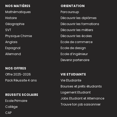
NOS MATIÈRES
ORIENTATION
Mathématiques
Parcoursup
Histoire
Découvrir les diplômes
Géographie
Découvrir les formations
SVT
Découvrir les métiers
Physique Chimie
Découvrir les écoles
Anglais
Ecole de commerce
Espagnol
Ecole de design
Allemand
Ecole d’ingénieur
Devenir partenaire
NOS OFFRES
Offre 2025-2026
VIE ETUDIANTE
Pack Réussite 4 ans
Vie Etudiante
Bourses et prêts étudiants
Logement Etudiant
REUSSITE SCOLAIRE
Jobs Etudiant et Alternance
Ecole Primaire
Trouve ton job saisonnier
Collège
CAP