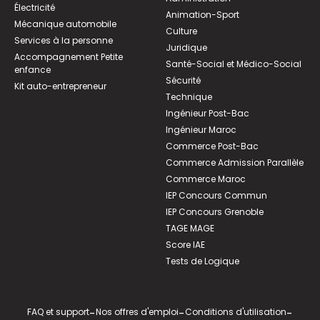
Électricité
Animation-Sport
Mécanique automobile
Culture
Services à la personne
Juridique
Accompagnement Petite
Santé-Social et Médico-Social
enfance
Sécurité
Kit auto-entrepreneur
Technique
Ingénieur Post-Bac
Ingénieur Maroc
Commerce Post-Bac
Commerce Admission Parallèle
Commerce Maroc
IEP Concours Commun
IEP Concours Grenoble
TAGE MAGE
Score IAE
Tests de Logique
FAQ et support
-
Nos offres d'emploi
-
Conditions d'utilisation
-