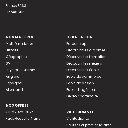
Fiches PASS
Fiches SUP
NOS MATIÈRES
ORIENTATION
Mathématiques
Parcoursup
Histoire
Découvrir les diplômes
Géographie
Découvrir les formations
SVT
Découvrir les métiers
Physique Chimie
Découvrir les écoles
Anglais
Ecole de commerce
Espagnol
Ecole de design
Allemand
Ecole d’ingénieur
Devenir partenaire
NOS OFFRES
Offre 2025-2026
VIE ETUDIANTE
Pack Réussite 4 ans
Vie Etudiante
Bourses et prêts étudiants