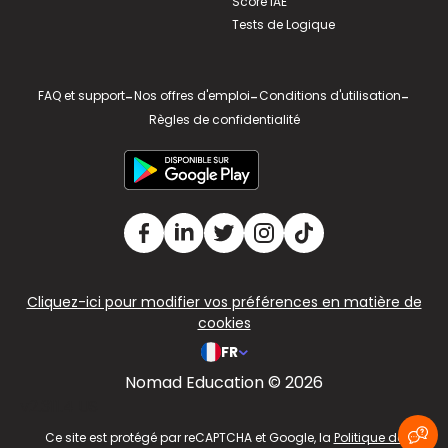
Score IAE
Tests de Logique
FAQ et support
-
Nos offres d'emploi
-
Conditions d'utilisation
-
Règles de confidentialité
Cliquez-ici pour modifier vos préférences en matière de
cookies
FR
Nomad Education © 2026
v2.311.4 US
Ce site est protégé par reCAPTCHA et Google, la
Politique de