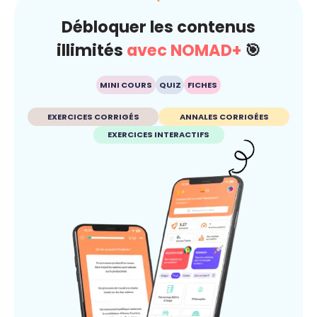
Débloquer les contenus
illimités
avec NOMAD+
🎯
MINI COURS
QUIZ
FICHES
EXERCICES CORRIGÉS
ANNALES CORRIGÉES
EXERCICES INTERACTIFS