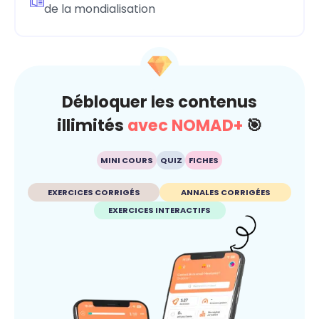
de la mondialisation
Débloquer les contenus
illimités
avec NOMAD+
🎯
MINI COURS
QUIZ
FICHES
EXERCICES CORRIGÉS
ANNALES CORRIGÉES
EXERCICES INTERACTIFS