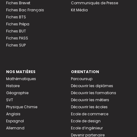
Fiches Brevet
Communiqués de Presse
Fiches Bac Français
Kit Média
Fiches BTS
Fiches Prépa
Fiches BUT
Fiches PASS
Fiches SUP
NOS MATIÈRES
ORIENTATION
Mathématiques
Parcoursup
Histoire
Découvrir les diplômes
Géographie
Découvrir les formations
SVT
Découvrir les métiers
Physique Chimie
Découvrir les écoles
Anglais
Ecole de commerce
Espagnol
Ecole de design
Allemand
Ecole d’ingénieur
Devenir partenaire