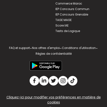
Commerce Maroc
IEP Concours Commun
IEP Concours Grenoble
TAGE MAGE
Score IAE
Tests de Logique
FAQ et support
-
Nos offres d'emploi
-
Conditions d'utilisation
-
Règles de confidentialité
Cliquez-ici pour modifier vos préférences en matière de
cookies