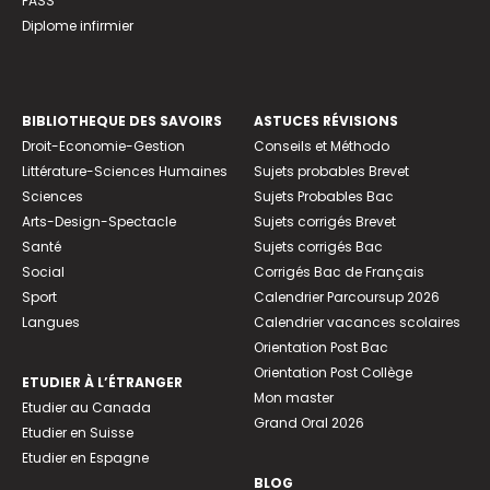
PASS
Diplome infirmier
BIBLIOTHEQUE DES SAVOIRS
ASTUCES RÉVISIONS
Droit-Economie-Gestion
Conseils et Méthodo
Littérature-Sciences Humaines
Sujets probables Brevet
Sciences
Sujets Probables Bac
Arts-Design-Spectacle
Sujets corrigés Brevet
Santé
Sujets corrigés Bac
Social
Corrigés Bac de Français
Sport
Calendrier Parcoursup 2026
Langues
Calendrier vacances scolaires
Orientation Post Bac
Orientation Post Collège
ETUDIER À L’ÉTRANGER
Mon master
Etudier au Canada
Grand Oral 2026
Etudier en Suisse
Etudier en Espagne
BLOG