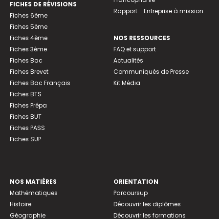
FICHES DE RÉVISIONS
Rapport - Entreprise à mission
Fiches 6ème
Fiches 5ème
Fiches 4ème
NOS RESSOURCES
Fiches 3ème
FAQ et support
Fiches Bac
Actualités
Fiches Brevet
Communiqués de Presse
Fiches Bac Français
Kit Média
Fiches BTS
Fiches Prépa
Fiches BUT
Fiches PASS
Fiches SUP
NOS MATIÈRES
ORIENTATION
Mathématiques
Parcoursup
Histoire
Découvrir les diplômes
Géographie
Découvrir les formations