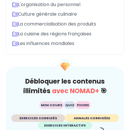
L'organisation du personnel
Culture générale culinaire
La commercialisation des produits
La cuisine des régions françaises
Les influences mondiales
Débloquer les contenus
illimités
avec NOMAD+
🎯
MINI COURS
QUIZ
FICHES
EXERCICES CORRIGÉS
ANNALES CORRIGÉES
EXERCICES INTERACTIFS