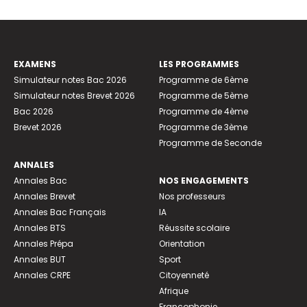
EXAMENS
LES PROGRAMMES
Simulateur notes Bac 2026
Programme de 6ème
Simulateur notes Brevet 2026
Programme de 5ème
Bac 2026
Programme de 4ème
Brevet 2026
Programme de 3ème
Programme de Seconde
ANNALES
Annales Bac
NOS ENGAGEMENTS
Annales Brevet
Nos professeurs
Annales Bac Français
IA
Annales BTS
Réussite scolaire
Annales Prépa
Orientation
Annales BUT
Sport
Annales CRPE
Citoyenneté
Afrique
Francophonie