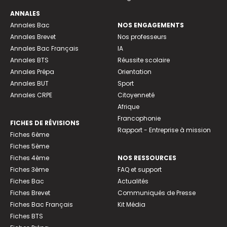
ANNALES
Annales Bac
NOS ENGAGEMENTS
Annales Brevet
Nos professeurs
Annales Bac Français
IA
Annales BTS
Réussite scolaire
Annales Prépa
Orientation
Annales BUT
Sport
Annales CRPE
Citoyenneté
Afrique
Francophonie
FICHES DE RÉVISIONS
Rapport - Entreprise à mission
Fiches 6ème
Fiches 5ème
Fiches 4ème
NOS RESSOURCES
Fiches 3ème
FAQ et support
Fiches Bac
Actualités
Fiches Brevet
Communiqués de Presse
Fiches Bac Français
Kit Média
Fiches BTS