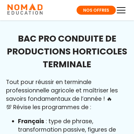
NOS OFFRES
BAC PRO CONDUITE DE
PRODUCTIONS HORTICOLES
TERMINALE
Tout pour réussir en terminale
professionnelle agricole et maîtriser l
es
savoirs fondamentaux de l’année
!
🔥
💯 Révise les programmes de :
Français
: type de phrase,
transformation passive, figures de