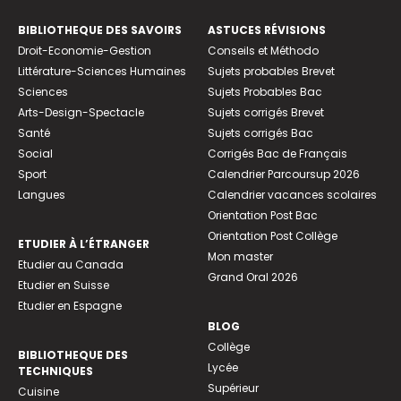
BIBLIOTHEQUE DES SAVOIRS
ASTUCES RÉVISIONS
Droit-Economie-Gestion
Conseils et Méthodo
Littérature-Sciences Humaines
Sujets probables Brevet
Sciences
Sujets Probables Bac
Arts-Design-Spectacle
Sujets corrigés Brevet
Santé
Sujets corrigés Bac
Social
Corrigés Bac de Français
Sport
Calendrier Parcoursup 2026
Langues
Calendrier vacances scolaires
Orientation Post Bac
Orientation Post Collège
ETUDIER À L’ÉTRANGER
Mon master
Etudier au Canada
Grand Oral 2026
Etudier en Suisse
Etudier en Espagne
BLOG
Collège
BIBLIOTHEQUE DES
Lycée
TECHNIQUES
Supérieur
Cuisine