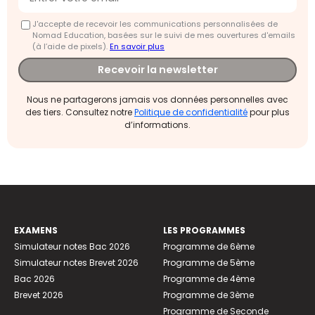
J'accepte de recevoir les communications personnalisées de
Nomad Education, basées sur le suivi de mes ouvertures d'emails
(à l’aide de pixels).
En savoir plus
Recevoir la newsletter
Nous ne partagerons jamais vos données personnelles avec
des tiers. Consultez notre
Politique de confidentialité
pour plus
d’informations.
EXAMENS
LES PROGRAMMES
Simulateur notes Bac 2026
Programme de 6ème
Simulateur notes Brevet 2026
Programme de 5ème
Bac 2026
Programme de 4ème
Brevet 2026
Programme de 3ème
Programme de Seconde