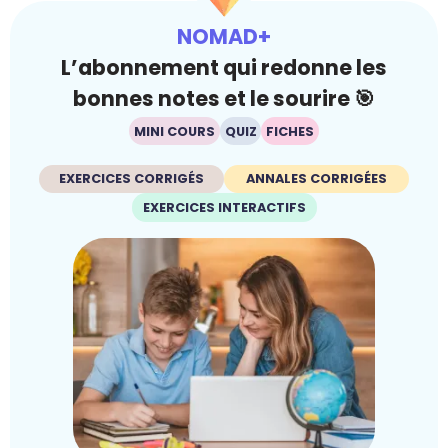
NOMAD+
L’abonnement qui redonne les
bonnes notes et le sourire 🎯
MINI COURS
QUIZ
FICHES
EXERCICES CORRIGÉS
ANNALES CORRIGÉES
EXERCICES INTERACTIFS