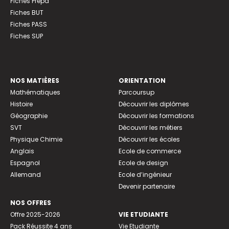
Fiches Prépa
Fiches BUT
Fiches PASS
Fiches SUP
NOS MATIÈRES
ORIENTATION
Mathématiques
Parcoursup
Histoire
Découvrir les diplômes
Géographie
Découvrir les formations
SVT
Découvrir les métiers
Physique Chimie
Découvrir les écoles
Anglais
Ecole de commerce
Espagnol
Ecole de design
Allemand
Ecole d’ingénieur
Devenir partenaire
NOS OFFRES
Offre 2025-2026
VIE ETUDIANTE
Pack Réussite 4 ans
Vie Etudiante