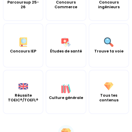
Parcoursup 25-
Concours
Concours
26
Commerce
ingénieurs
Concours IEP
Études de santé
Trouve ta voie
Réussite
Tous tes
Culture générale
TOEIC®/TOEFL®
contenus