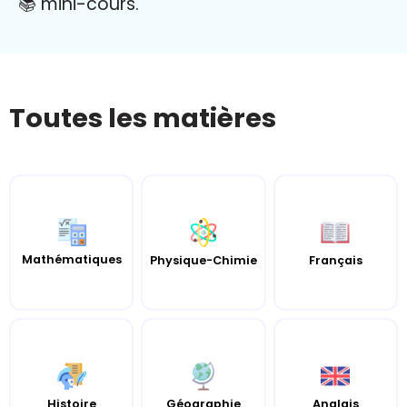
📚 mini-cours.
Toutes les matières
Mathématiques
Français
Physique-Chimie
Histoire
Géographie
Anglais