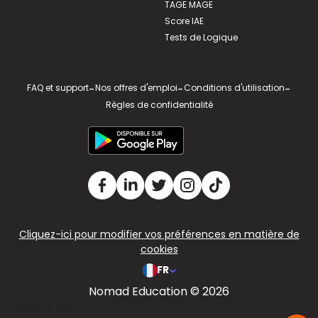
TAGE MAGE
Score IAE
Tests de Logique
FAQ et support
-
Nos offres d'emploi
-
Conditions d'utilisation
-
Règles de confidentialité
Cliquez-ici pour modifier vos préférences en matière de
cookies
FR
Nomad Education © 2026
v2.311.4 US