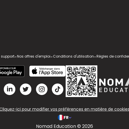
 support
-
Nos offres d'emploi
-
Conditions d'utilisation
-
Règles de confiden
Cliquez-ici pour modifier vos préférences en matière de cookie
FR
Nomad Education © 2026