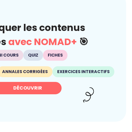
quer les contenus
és
avec NOMAD+
🎯
NI COURS
QUIZ
FICHES
ANNALES CORRIGÉES
EXERCICES INTERACTIFS
DÉCOUVRIR