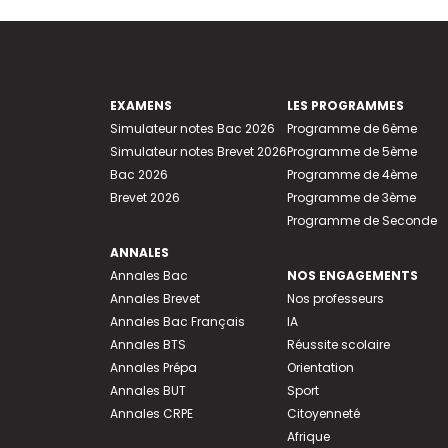
EXAMENS
LES PROGRAMMES
Simulateur notes Bac 2026
Programme de 6ème
Simulateur notes Brevet 2026
Programme de 5ème
Bac 2026
Programme de 4ème
Brevet 2026
Programme de 3ème
Programme de Seconde
ANNALES
Annales Bac
NOS ENGAGEMENTS
Annales Brevet
Nos professeurs
Annales Bac Français
IA
Annales BTS
Réussite scolaire
Annales Prépa
Orientation
Annales BUT
Sport
Annales CRPE
Citoyenneté
Afrique