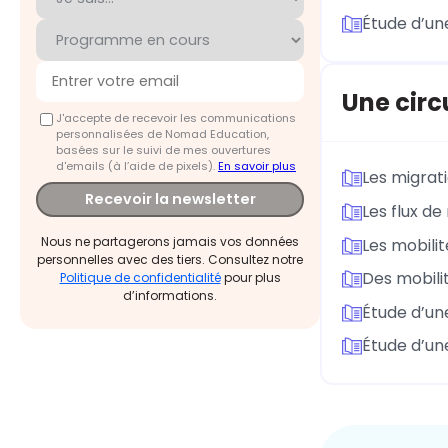
Étude d’une
Une circ
J'accepte de recevoir les communications
personnalisées de Nomad Education,
basées sur le suivi de mes ouvertures
d'emails (à l’aide de pixels).
En savoir plus
Les migrat
Recevoir la newsletter
Les flux de
Nous ne partagerons jamais vos données
Les mobilit
personnelles avec des tiers. Consultez notre
Des mobili
Politique de confidentialité
pour plus
d’informations.
Étude d’une
Étude d’un