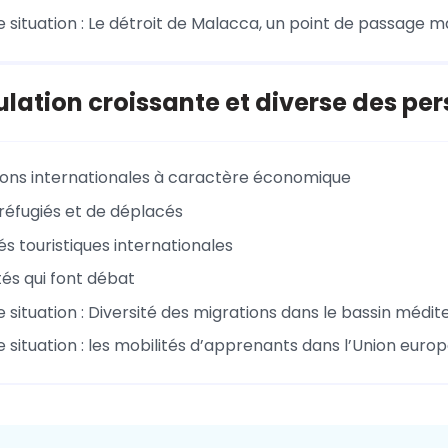
 situation : Le détroit de Malacca, un point de passage m
ulation croissante et diverse des pe
ions internationales à caractère économique
 réfugiés et de déplacés
és touristiques internationales
tés qui font débat
 situation : Diversité des migrations dans le bassin médi
e situation : les mobilités d’apprenants dans l’Union eur