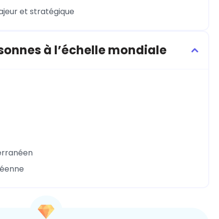
ajeur et stratégique
rsonnes à l’échelle mondiale
terranéen
opéenne