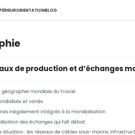
PÉRIEUR
ORIENTATION
BLOG
phie
aux de production et d’échanges m
e géographie mondiale du travail
ndialisés et variés
ires inégalement intégrés à la mondialisation
lisation des échanges qui fait débat
 situation : les réseaux de câbles sous-marins, infrastruc