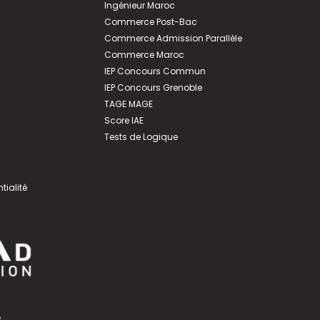
Ingénieur Maroc
Commerce Post-Bac
Commerce Admission Parallèle
Commerce Maroc
IEP Concours Commun
IEP Concours Grenoble
TAGE MAGE
Score IAE
Tests de Logique
tialité
s