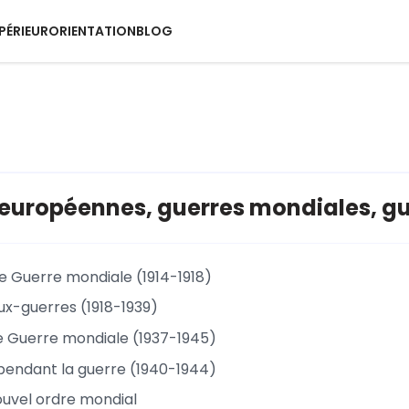
PÉRIEUR
ORIENTATION
BLOG
européennes, guerres mondiales, gue
e Guerre mondiale (1914-1918)
ux-guerres (1918-1939)
 Guerre mondiale (1937-1945)
pendant la guerre (1940-1944)
nouvel ordre mondial