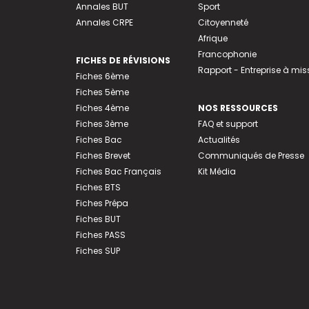
Annales BUT
Sport
Annales CRPE
Citoyenneté
Afrique
Francophonie
FICHES DE RÉVISIONS
Rapport - Entreprise à mis
Fiches 6ème
Fiches 5ème
Fiches 4ème
NOS RESSOURCES
Fiches 3ème
FAQ et support
Fiches Bac
Actualités
Fiches Brevet
Communiqués de Presse
Fiches Bac Français
Kit Média
Fiches BTS
Fiches Prépa
Fiches BUT
Fiches PASS
Fiches SUP