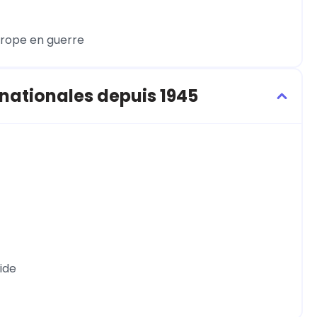
Europe en guerre
rnationales depuis 1945
oide