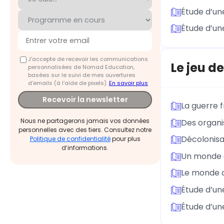
Étude d’une
Étude d’une
J'accepte de recevoir les communications
Le jeu d
personnalisées de Nomad Education,
basées sur le suivi de mes ouvertures
d'emails (à l’aide de pixels).
En savoir plus
Recevoir la newsletter
La guerre f
Nous ne partagerons jamais vos données
Des organi
personnelles avec des tiers. Consultez notre
Décolonisa
Politique de confidentialité
pour plus
d’informations.
Un monde 
Le monde a
Étude d’une
Étude d’une