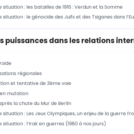
 situation : les batailles de 1916 : Verdun et la Somme
 situation : le génocide des Juifs et des Tsiganes dans l’
es puissances dans les relations inte
roide
sations régionales
tion et tentative de 3ème voie
en mutation
près la chute du Mur de Berlin
 situation : Les Jeux Olympiques, un enjeu de la guerre fr
 situation : l’Irak en guerres (1980 à nos jours)