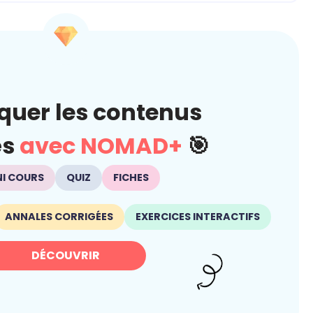
quer les contenus
és
avec NOMAD+
🎯
NI COURS
QUIZ
FICHES
ANNALES CORRIGÉES
EXERCICES INTERACTIFS
DÉCOUVRIR