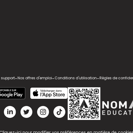
 support
-
Nos offres d'emploi
-
Conditions d'utilisation
-
Règles de confiden
Cliquez-ici pour modifier vos préférences en matière de cookie