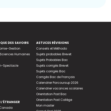
EQUE DES SAVOIRS
ASTUCES RÉVISIONS
nomie-Gestion
Conseils et Méthodo
e-Sciences Humaines
Sujets probables Brevet
Sujets Probables Bac
n-Spectacle
Sujets corrigés Brevet
Sujets corrigés Bac
Corrigés Bac de Français
Calendrier Parcoursup 2026
Calendrier vacances scolaires
Orientation Post Bac
Orientation Post Collège
 L’ÉTRANGER
Mon master
u Canada