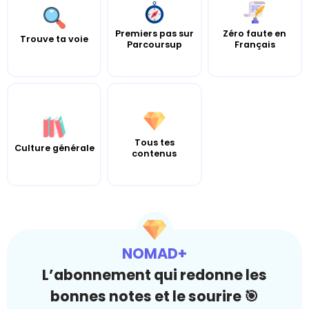
Premiers pas sur
Zéro faute en
Trouve ta voie
Parcoursup
Français
Tous tes
Culture générale
contenus
NOMAD+
L’abonnement qui redonne les
bonnes notes et le sourire 🎯