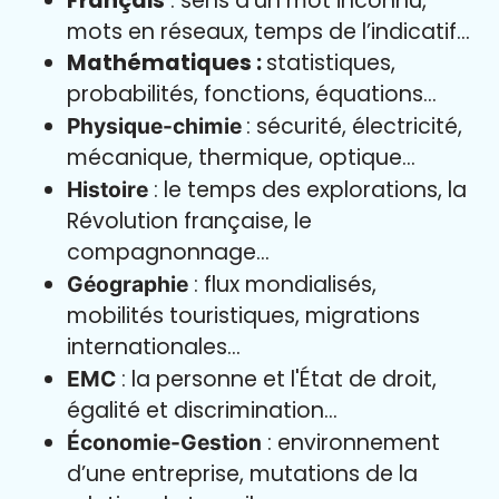
Français
: sens d’un mot inconnu,
mots en réseaux, temps de l’indicatif…
Mathématiques :
statistiques,
probabilités, fonctions, équations…
: sécurité, électricité,
Physique-chimie
mécanique, thermique, optique…
: le temps des explorations, la
Histoire
Révolution française, le
compagnonnage…
: flux mondialisés,
Géographie
mobilités touristiques, migrations
internationales…
: la personne et l'État de droit,
EMC
égalité et discrimination…
: environnement
Économie-Gestion
d’une entreprise, mutations de la