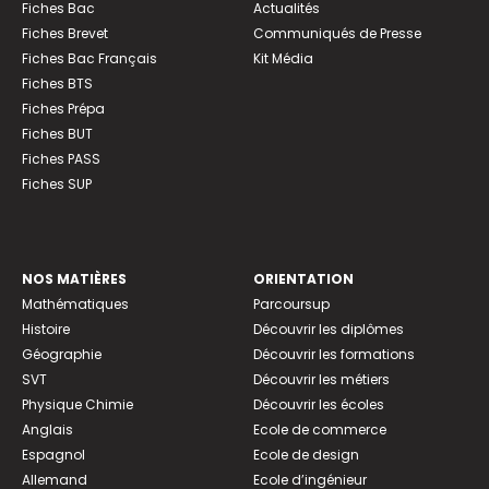
Fiches Bac
Actualités
Fiches Brevet
Communiqués de Presse
Fiches Bac Français
Kit Média
Fiches BTS
Fiches Prépa
Fiches BUT
Fiches PASS
Fiches SUP
NOS MATIÈRES
ORIENTATION
Mathématiques
Parcoursup
Histoire
Découvrir les diplômes
Géographie
Découvrir les formations
SVT
Découvrir les métiers
Physique Chimie
Découvrir les écoles
Anglais
Ecole de commerce
Espagnol
Ecole de design
Allemand
Ecole d’ingénieur