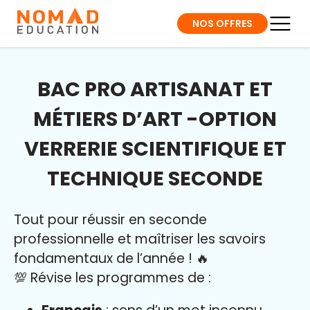
NOS OFFRES
BAC PRO ARTISANAT ET
MÉTIERS D’ART -OPTION
VERRERIE SCIENTIFIQUE ET
TECHNIQUE SECONDE
Tout pour réussir en seconde
professionnelle et maîtriser l
es savoirs
fondamentaux de l’année
!
🔥
💯 Révise les programmes de :