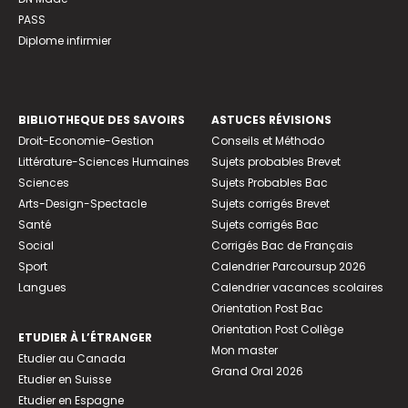
PASS
Diplome infirmier
BIBLIOTHEQUE DES SAVOIRS
ASTUCES RÉVISIONS
Droit-Economie-Gestion
Conseils et Méthodo
Littérature-Sciences Humaines
Sujets probables Brevet
Sciences
Sujets Probables Bac
Arts-Design-Spectacle
Sujets corrigés Brevet
Santé
Sujets corrigés Bac
Social
Corrigés Bac de Français
Sport
Calendrier Parcoursup 2026
Langues
Calendrier vacances scolaires
Orientation Post Bac
Orientation Post Collège
ETUDIER À L’ÉTRANGER
Mon master
Etudier au Canada
Grand Oral 2026
Etudier en Suisse
Etudier en Espagne