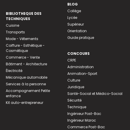
BLOG
Collège
BIBLIOTHEQUE DES
Lycée
TECHNIQUES
Supérieur
Cuisine
Orientation
Transports
Guide pratique
Mode - Vêtements
Coiffure - Esthétique -
Cosmétique
CONCOURS
Commerce - Vente
CRPE
Bâtiment - Architecture
Administration
Électricité
Animation-Sport
Mécanique automobile
Culture
Services à la personne
Juridique
Accompagnement Petite
Santé-Social et Médico-Social
enfance
Sécurité
Kit auto-entrepreneur
Technique
Ingénieur Post-Bac
Ingénieur Maroc
Commerce Post-Bac