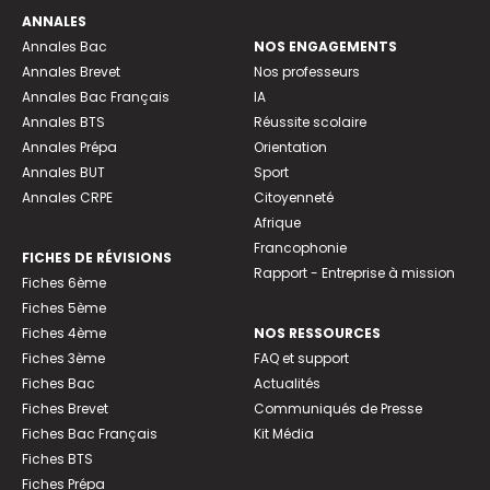
ANNALES
Annales Bac
NOS ENGAGEMENTS
Annales Brevet
Nos professeurs
Annales Bac Français
IA
Annales BTS
Réussite scolaire
Annales Prépa
Orientation
Annales BUT
Sport
Annales CRPE
Citoyenneté
Afrique
Francophonie
FICHES DE RÉVISIONS
Rapport - Entreprise à mission
Fiches 6ème
Fiches 5ème
Fiches 4ème
NOS RESSOURCES
Fiches 3ème
FAQ et support
Fiches Bac
Actualités
Fiches Brevet
Communiqués de Presse
Fiches Bac Français
Kit Média
Fiches BTS
Fiches Prépa