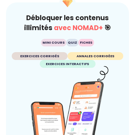
Débloquer les contenus
illimités
avec NOMAD+
🎯
MINI COURS
QUIZ
FICHES
EXERCICES CORRIGÉS
ANNALES CORRIGÉES
EXERCICES INTERACTIFS