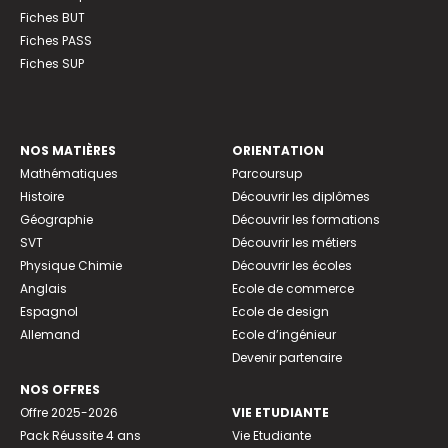
Fiches BUT
Fiches PASS
Fiches SUP
NOS MATIÈRES
ORIENTATION
Mathématiques
Parcoursup
Histoire
Découvrir les diplômes
Géographie
Découvrir les formations
SVT
Découvrir les métiers
Physique Chimie
Découvrir les écoles
Anglais
Ecole de commerce
Espagnol
Ecole de design
Allemand
Ecole d’ingénieur
Devenir partenaire
NOS OFFRES
Offre 2025-2026
VIE ETUDIANTE
Pack Réussite 4 ans
Vie Etudiante