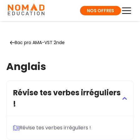
NOS OFFRES
Bac pro AMA-VST 2nde
Anglais
Révise tes verbes irréguliers
!
Révise tes verbes irréguliers !