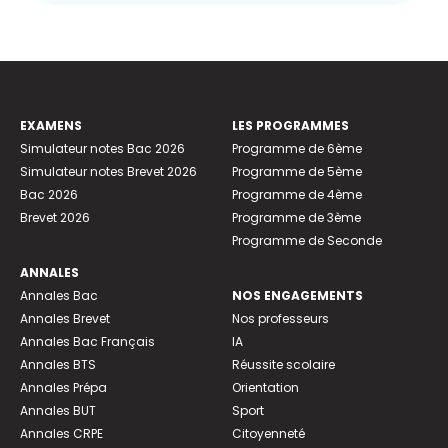
EXAMENS
LES PROGRAMMES
Simulateur notes Bac 2026
Programme de 6ème
Simulateur notes Brevet 2026
Programme de 5ème
Bac 2026
Programme de 4ème
Brevet 2026
Programme de 3ème
Programme de Seconde
ANNALES
Annales Bac
NOS ENGAGEMENTS
Annales Brevet
Nos professeurs
Annales Bac Français
IA
Annales BTS
Réussite scolaire
Annales Prépa
Orientation
Annales BUT
Sport
Annales CRPE
Citoyenneté