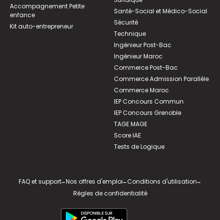
Accompagnement Petite
Santé-Social et Médico-Social
enfance
Sécurité
Kit auto-entrepreneur
Technique
Ingénieur Post-Bac
Ingénieur Maroc
Commerce Post-Bac
Commerce Admission Parallèle
Commerce Maroc
IEP Concours Commun
IEP Concours Grenoble
TAGE MAGE
Score IAE
Tests de Logique
FAQ et support
-
Nos offres d'emploi
-
Conditions d'utilisation
-
Règles de confidentialité