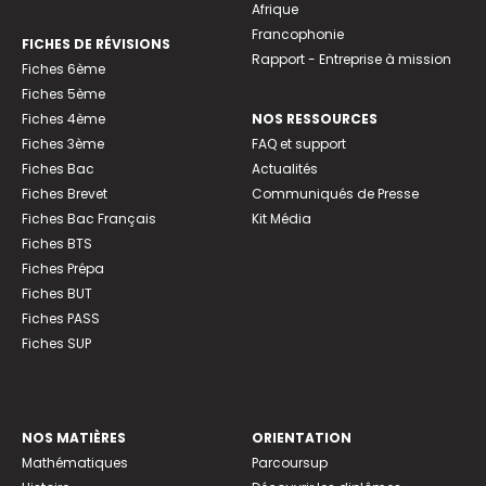
Afrique
Francophonie
FICHES DE RÉVISIONS
Rapport - Entreprise à mission
Fiches 6ème
Fiches 5ème
Fiches 4ème
NOS RESSOURCES
Fiches 3ème
FAQ et support
Fiches Bac
Actualités
Fiches Brevet
Communiqués de Presse
Fiches Bac Français
Kit Média
Fiches BTS
Fiches Prépa
Fiches BUT
Fiches PASS
Fiches SUP
NOS MATIÈRES
ORIENTATION
Mathématiques
Parcoursup