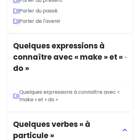
Parler du présent
Parler du passé
Parler de l'avenir
Quelques expressions à
connaître avec « make » et «
do »
Quelques expressions à connaître avec «
make » et « do »
Quelques verbes « à
particule »