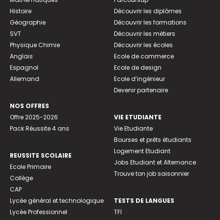
Histoire
Découvrir les diplômes
Géographie
Découvrir les formations
SVT
Découvrir les métiers
Physique Chimie
Découvrir les écoles
Anglais
Ecole de commerce
Espagnol
Ecole de design
Allemand
Ecole d’ingénieur
Devenir partenaire
NOS OFFRES
Offre 2025-2026
VIE ETUDIANTE
Pack Réussite 4 ans
Vie Etudiante
Bourses et prêts étudiants
Logement Etudiant
REUSSITE SCOLAIRE
Jobs Etudiant et Alternance
Ecole Primaire
Trouve ton job saisonnier
Collège
CAP
Lycée général et technologique
TESTS DE LANGUES
Lycée Professionnel
TFI