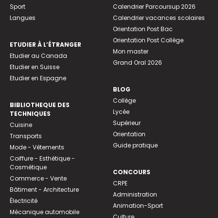
Sport
Calendrier Parcoursup 2026
Langues
Calendrier vacances scolaires
Orientation Post Bac
Orientation Post Collège
ETUDIER À L’ÉTRANGER
Mon master
Etudier au Canada
Grand Oral 2026
Etudier en Suisse
Etudier en Espagne
BLOG
Collège
BIBLIOTHEQUE DES
Lycée
TECHNIQUES
Supérieur
Cuisine
Orientation
Transports
Guide pratique
Mode - Vêtements
Coiffure - Esthétique -
Cosmétique
CONCOURS
Commerce - Vente
CRPE
Bâtiment - Architecture
Administration
Électricité
Animation-Sport
Mécanique automobile
Culture