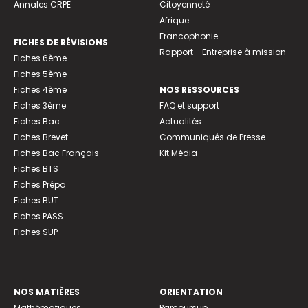
Annales CRPE
Citoyenneté
Afrique
Francophonie
FICHES DE RÉVISIONS
Rapport - Entreprise à mission
Fiches 6ème
Fiches 5ème
Fiches 4ème
NOS RESSOURCES
Fiches 3ème
FAQ et support
Fiches Bac
Actualités
Fiches Brevet
Communiqués de Presse
Fiches Bac Français
Kit Média
Fiches BTS
Fiches Prépa
Fiches BUT
Fiches PASS
Fiches SUP
NOS MATIÈRES
ORIENTATION
Mathématiques
Parcoursup