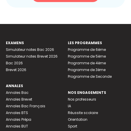
EXAMENS
LES PROGRAMMES
Simulateur notes Bac 2026
Programme de 6ème
Simulateur notes Brevet 2026
Programme de 5ème
Bac 2026
Programme de 4ème
Brevet 2026
Programme de 3ème
Programme de Seconde
ANNALES
Annales Bac
NOS ENGAGEMENTS
Annales Brevet
Nos professeurs
Annales Bac Français
IA
Annales BTS
Réussite scolaire
Annales Prépa
Orientation
Annales BUT
Sport