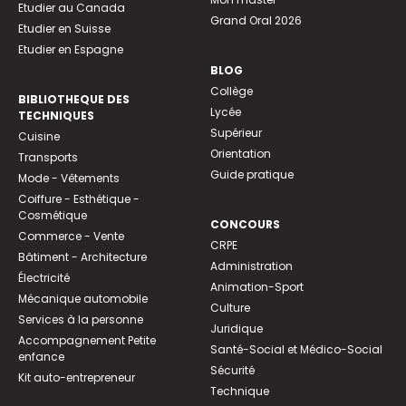
Etudier au Canada
Grand Oral 2026
Etudier en Suisse
Etudier en Espagne
BLOG
Collège
BIBLIOTHEQUE DES
Lycée
TECHNIQUES
Supérieur
Cuisine
Orientation
Transports
Guide pratique
Mode - Vêtements
Coiffure - Esthétique -
Cosmétique
CONCOURS
Commerce - Vente
CRPE
Bâtiment - Architecture
Administration
Électricité
Animation-Sport
Mécanique automobile
Culture
Services à la personne
Juridique
Accompagnement Petite
Santé-Social et Médico-Social
enfance
Sécurité
Kit auto-entrepreneur
Technique