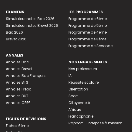
EXAMENS
LES PROGRAMMES
Simulateur notes Bac 2026
Programme de 6ème
Simulateur notes Brevet 2026
Programme de 5ème
Bac 2026
Programme de 4ème
Brevet 2026
Programme de 3ème
Programme de Seconde
ANNALES
Annales Bac
NOS ENGAGEMENTS
Annales Brevet
Nos professeurs
Annales Bac Français
IA
Annales BTS
Réussite scolaire
Annales Prépa
Orientation
Annales BUT
Sport
Annales CRPE
Citoyenneté
Afrique
Francophonie
FICHES DE RÉVISIONS
Rapport - Entreprise à mission
Fiches 6ème