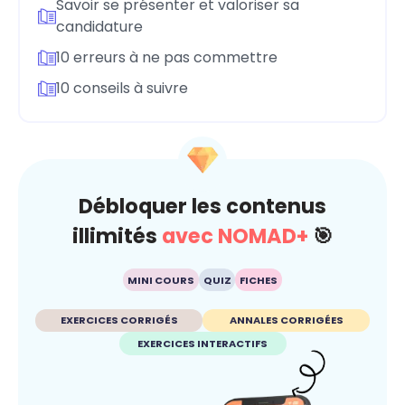
Savoir se présenter et valoriser sa
candidature
10 erreurs à ne pas commettre
10 conseils à suivre
Débloquer les contenus
illimités
avec NOMAD+
🎯
MINI COURS
QUIZ
FICHES
EXERCICES CORRIGÉS
ANNALES CORRIGÉES
EXERCICES INTERACTIFS