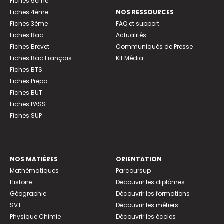
Fiches 5ème
Fiches 4ème
NOS RESSOURCES
Fiches 3ème
FAQ et support
Fiches Bac
Actualités
Fiches Brevet
Communiqués de Presse
Fiches Bac Français
Kit Média
Fiches BTS
Fiches Prépa
Fiches BUT
Fiches PASS
Fiches SUP
NOS MATIÈRES
ORIENTATION
Mathématiques
Parcoursup
Histoire
Découvrir les diplômes
Géographie
Découvrir les formations
SVT
Découvrir les métiers
Physique Chimie
Découvrir les écoles