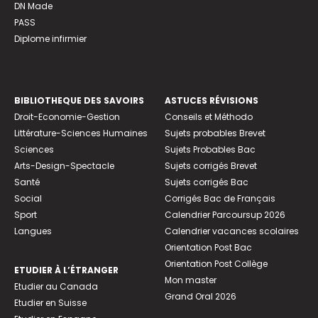
DN Made
PASS
Diplome infirmier
BIBLIOTHEQUE DES SAVOIRS
ASTUCES RÉVISIONS
Droit-Economie-Gestion
Conseils et Méthodo
Littérature-Sciences Humaines
Sujets probables Brevet
Sciences
Sujets Probables Bac
Arts-Design-Spectacle
Sujets corrigés Brevet
Santé
Sujets corrigés Bac
Social
Corrigés Bac de Français
Sport
Calendrier Parcoursup 2026
Langues
Calendrier vacances scolaires
Orientation Post Bac
Orientation Post Collège
ETUDIER À L’ÉTRANGER
Mon master
Etudier au Canada
Grand Oral 2026
Etudier en Suisse