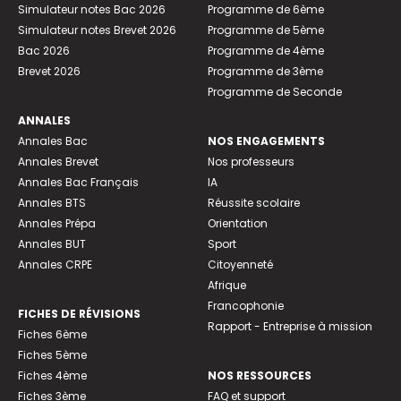
Simulateur notes Bac 2026
Programme de 6ème
Simulateur notes Brevet 2026
Programme de 5ème
Bac 2026
Programme de 4ème
Brevet 2026
Programme de 3ème
Programme de Seconde
ANNALES
Annales Bac
NOS ENGAGEMENTS
Annales Brevet
Nos professeurs
Annales Bac Français
IA
Annales BTS
Réussite scolaire
Annales Prépa
Orientation
Annales BUT
Sport
Annales CRPE
Citoyenneté
Afrique
Francophonie
FICHES DE RÉVISIONS
Rapport - Entreprise à mission
Fiches 6ème
Fiches 5ème
Fiches 4ème
NOS RESSOURCES
Fiches 3ème
FAQ et support