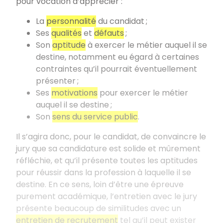
pour vocation d’apprécier :
La
personnalité
du candidat ;
Ses
qualités
et
défauts
;
Son
aptitude
à exercer le métier auquel il se
destine, notamment eu égard à certaines
contraintes qu’il pourrait éventuellement
présenter ;
Ses
motivations
pour exercer le métier
auquel il se destine ;
Son
sens du service public
.
Il s’agira donc, pour le candidat, de convaincre le
jury que sa candidature est solide et mûrement
réfléchie, et qu’il présente toutes les aptitudes
pour réussir dans la profession à laquelle il se
destine. En ce sens, loin d’être une épreuve
purement académique, l’entretien avec le jury
présente beaucoup de similitudes avec un
entretien de recrutement
tel qu’il peut exister