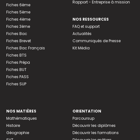
Rapport - Entreprise à mission
Fiches 6ème
Fiches 5ème
Fiches 4ème
NOS RESSOURCES
Fiches 3ème
FAQ et support
Fiches Bac
Actualités
Fiches Brevet
Communiqués de Presse
Fiches Bac Français
Kit Média
Fiches BTS
Fiches Prépa
Fiches BUT
Fiches PASS
Fiches SUP
NOS MATIÈRES
ORIENTATION
Mathématiques
Parcoursup
Histoire
Découvrir les diplômes
Géographie
Découvrir les formations
SVT
Découvrir les métiers