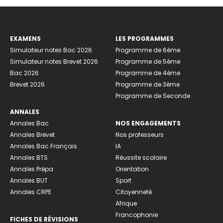
EXAMENS
LES PROGRAMMES
Simulateur notes Bac 2026
Programme de 6ème
Simulateur notes Brevet 2026
Programme de 5ème
Bac 2026
Programme de 4ème
Brevet 2026
Programme de 3ème
Programme de Seconde
ANNALES
Annales Bac
NOS ENGAGEMENTS
Annales Brevet
Nos professeurs
Annales Bac Français
IA
Annales BTS
Réussite scolaire
Annales Prépa
Orientation
Annales BUT
Sport
Annales CRPE
Citoyenneté
Afrique
Francophonie
FICHES DE RÉVISIONS