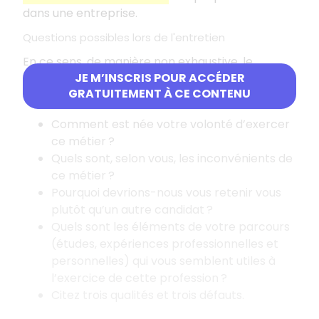
dans une entreprise.
Questions possibles lors de l'entretien
En ce sens, de manière non exhaustive, le
JE M’INSCRIS POUR ACCÉDER
candidat doit s’attendre à se voir poser des
GRATUITEMENT À CE CONTENU
questions de ce type :
Comment est née votre volonté d’exercer
ce métier ?
Quels sont, selon vous, les inconvénients de
ce métier ?
Pourquoi devrions-nous vous retenir vous
plutôt qu’un autre candidat ?
Quels sont les éléments de votre parcours
(études, expériences professionnelles et
personnelles) qui vous semblent utiles à
l’exercice de cette profession ?
Citez trois qualités et trois défauts.