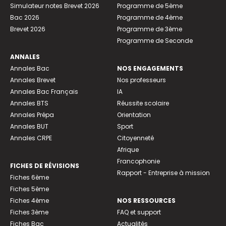
Simulateur notes Brevet 2026
Programme de 5ème
Bac 2026
Programme de 4ème
Brevet 2026
Programme de 3ème
Programme de Seconde
ANNALES
Annales Bac
NOS ENGAGEMENTS
Annales Brevet
Nos professeurs
Annales Bac Français
IA
Annales BTS
Réussite scolaire
Annales Prépa
Orientation
Annales BUT
Sport
Annales CRPE
Citoyenneté
Afrique
Francophonie
FICHES DE RÉVISIONS
Rapport - Entreprise à mission
Fiches 6ème
Fiches 5ème
Fiches 4ème
NOS RESSOURCES
Fiches 3ème
FAQ et support
Fiches Bac
Actualités