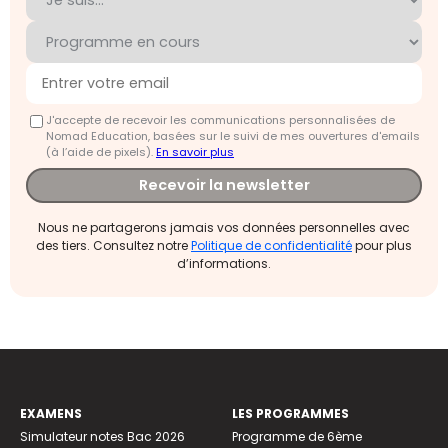
J'accepte de recevoir les communications personnalisées de
Nomad Education, basées sur le suivi de mes ouvertures d'emails
(à l’aide de pixels).
En savoir plus
Recevoir la newsletter
Nous ne partagerons jamais vos données personnelles avec
des tiers. Consultez notre
Politique de confidentialité
pour plus
d’informations.
EXAMENS
LES PROGRAMMES
Simulateur notes Bac 2026
Programme de 6ème