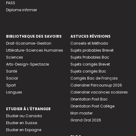
PASS
Diplome infirmier
BIBLIOTHEQUE DES SAVOIRS
ASTUCES RÉVISIONS
Droit-Economie-Gestion
Conseils et Méthodo
Littérature-Sciences Humaines
Sujets probables Brevet
Sciences
Sujets Probables Bac
Arts-Design-Spectacle
Sujets corrigés Brevet
Santé
Sujets corrigés Bac
Social
Corrigés Bac de Français
Sport
Calendrier Parcoursup 2026
Langues
Calendrier vacances scolaires
Orientation Post Bac
Orientation Post Collège
ETUDIER À L’ÉTRANGER
Mon master
Etudier au Canada
Grand Oral 2026
Etudier en Suisse
Etudier en Espagne