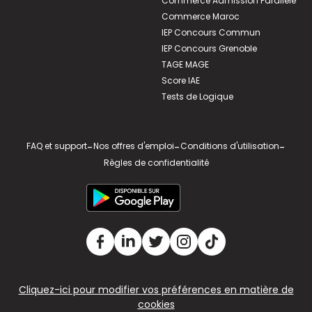
Commerce Admission Parallèle
Commerce Maroc
IEP Concours Commun
IEP Concours Grenoble
TAGE MAGE
Score IAE
Tests de Logique
FAQ et support
-
Nos offres d'emploi
-
Conditions d'utilisation
-
Règles de confidentialité
Cliquez-ici pour modifier vos préférences en matière de
cookies