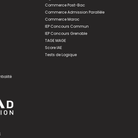
Commerce Post-Bac
Commerce Admission Parallèle
Commerce Maroc
IEP Concours Commun
IEP Concours Grenoble
TAGE MAGE
Score IAE
Tests de Logique
tialité
s