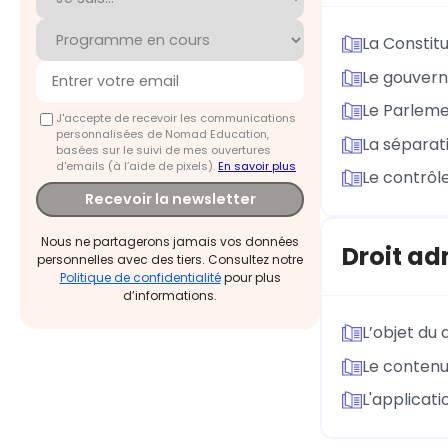
La Constitu
Le gouver
Le Parlem
J'accepte de recevoir les communications
personnalisées de Nomad Education,
La séparati
basées sur le suivi de mes ouvertures
d'emails (à l’aide de pixels).
En savoir plus
Le contrôle
Recevoir la newsletter
Nous ne partagerons jamais vos données
Droit ad
personnelles avec des tiers. Consultez notre
Politique de confidentialité
pour plus
d’informations.
L’objet du 
Le contenu 
L'applicati