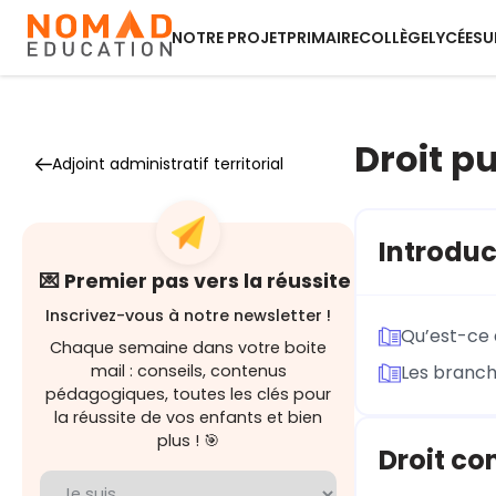
NOTRE PROJET
PRIMAIRE
COLLÈGE
LYCÉE
SU
Droit pu
Adjoint administratif territorial
Introduc
💌 Premier pas vers la réussite
Inscrivez-vous à notre newsletter !
Qu’est-ce q
Chaque semaine dans votre boite
mail : conseils, contenus
Les branch
pédagogiques, toutes les clés pour
la réussite de vos enfants et bien
plus ! 🎯
Droit co