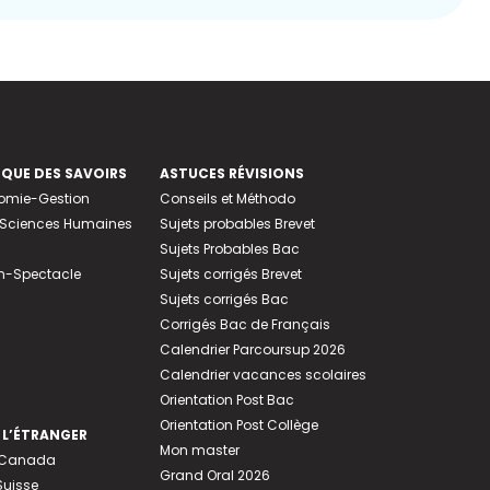
EQUE DES SAVOIRS
ASTUCES RÉVISIONS
nomie-Gestion
Conseils et Méthodo
e-Sciences Humaines
Sujets probables Brevet
Sujets Probables Bac
n-Spectacle
Sujets corrigés Brevet
Sujets corrigés Bac
Corrigés Bac de Français
Calendrier Parcoursup 2026
Calendrier vacances scolaires
Orientation Post Bac
Orientation Post Collège
 L’ÉTRANGER
Mon master
u Canada
Grand Oral 2026
Suisse