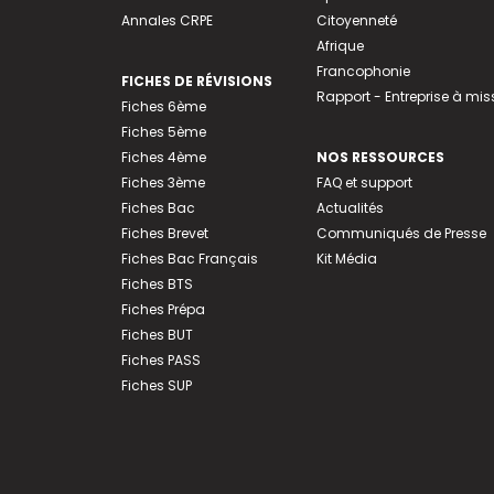
Annales CRPE
Citoyenneté
Afrique
Francophonie
FICHES DE RÉVISIONS
Rapport - Entreprise à mis
Fiches 6ème
Fiches 5ème
Fiches 4ème
NOS RESSOURCES
Fiches 3ème
FAQ et support
Fiches Bac
Actualités
Fiches Brevet
Communiqués de Presse
Fiches Bac Français
Kit Média
Fiches BTS
Fiches Prépa
Fiches BUT
Fiches PASS
Fiches SUP