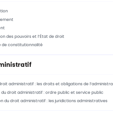
tion
nement
ent
on des pouvoirs et l’État de droit
 de constitutionnalité
ministratif
droit administratif : les droits et obligations de l’administr
du droit administratif : ordre public et service public
on du droit administratif : les juridictions administratives