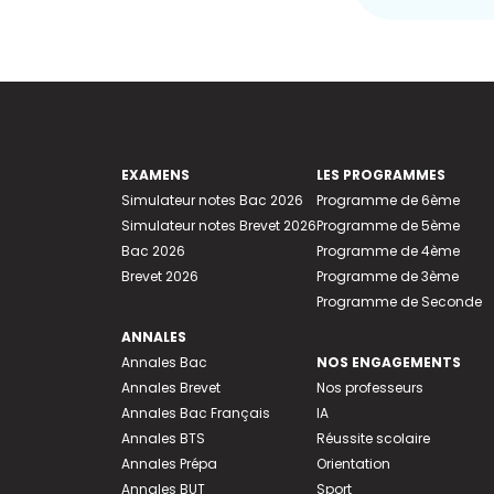
EXAMENS
LES PROGRAMMES
Simulateur notes Bac 2026
Programme de 6ème
Simulateur notes Brevet 2026
Programme de 5ème
Bac 2026
Programme de 4ème
Brevet 2026
Programme de 3ème
Programme de Seconde
ANNALES
Annales Bac
NOS ENGAGEMENTS
Annales Brevet
Nos professeurs
Annales Bac Français
IA
Annales BTS
Réussite scolaire
Annales Prépa
Orientation
Annales BUT
Sport