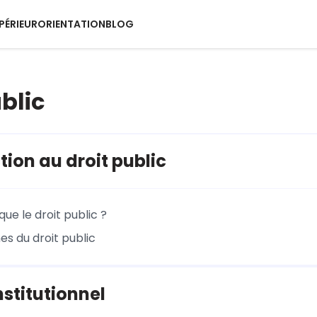
PÉRIEUR
ORIENTATION
BLOG
blic
tion au droit public
ue le droit public ?
es du droit public
nstitutionnel