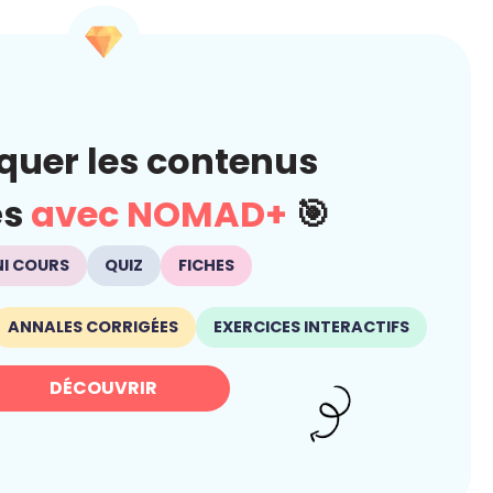
quer les contenus
és
avec NOMAD+
🎯
NI COURS
QUIZ
FICHES
ANNALES CORRIGÉES
EXERCICES INTERACTIFS
DÉCOUVRIR