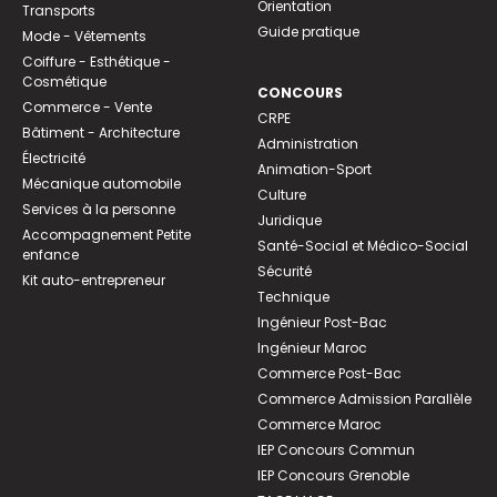
Orientation
Transports
Guide pratique
Mode - Vêtements
Coiffure - Esthétique -
Cosmétique
CONCOURS
Commerce - Vente
CRPE
Bâtiment - Architecture
Administration
Électricité
Animation-Sport
Mécanique automobile
Culture
Services à la personne
Juridique
Accompagnement Petite
Santé-Social et Médico-Social
enfance
Sécurité
Kit auto-entrepreneur
Technique
Ingénieur Post-Bac
Ingénieur Maroc
Commerce Post-Bac
Commerce Admission Parallèle
Commerce Maroc
IEP Concours Commun
IEP Concours Grenoble