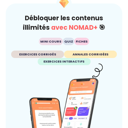
Débloquer les contenus
illimités
avec NOMAD+
🎯
MINI COURS
QUIZ
FICHES
EXERCICES CORRIGÉS
ANNALES CORRIGÉES
EXERCICES INTERACTIFS