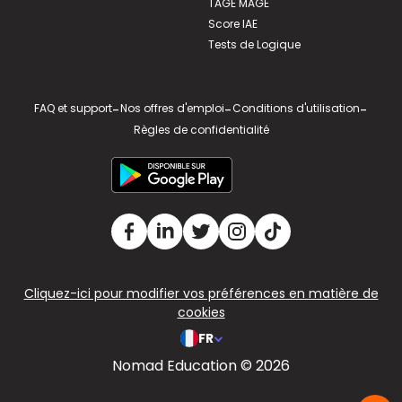
TAGE MAGE
Score IAE
Tests de Logique
FAQ et support
-
Nos offres d'emploi
-
Conditions d'utilisation
-
Règles de confidentialité
Cliquez-ici pour modifier vos préférences en matière de
cookies
FR
Nomad Education © 2026
v2.311.4 US