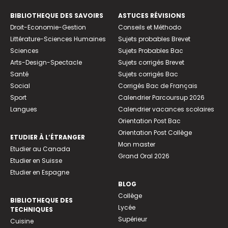
BIBLIOTHEQUE DES SAVOIRS
ASTUCES RÉVISIONS
Droit-Economie-Gestion
Conseils et Méthodo
Littérature-Sciences Humaines
Sujets probables Brevet
Sciences
Sujets Probables Bac
Arts-Design-Spectacle
Sujets corrigés Brevet
Santé
Sujets corrigés Bac
Social
Corrigés Bac de Français
Sport
Calendrier Parcoursup 2026
Langues
Calendrier vacances scolaires
Orientation Post Bac
Orientation Post Collège
ETUDIER À L’ÉTRANGER
Mon master
Etudier au Canada
Grand Oral 2026
Etudier en Suisse
Etudier en Espagne
BLOG
Collège
BIBLIOTHEQUE DES
Lycée
TECHNIQUES
Supérieur
Cuisine