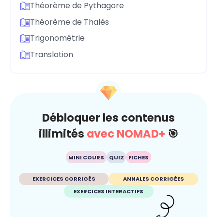
Théorème de Pythagore
Théorème de Thalès
Trigonométrie
Translation
Débloquer les contenus
illimités
avec NOMAD+
🎯
MINI COURS
QUIZ
FICHES
EXERCICES CORRIGÉS
ANNALES CORRIGÉES
EXERCICES INTERACTIFS