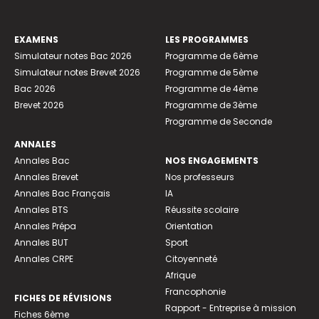
EXAMENS
LES PROGRAMMES
Simulateur notes Bac 2026
Programme de 6ème
Simulateur notes Brevet 2026
Programme de 5ème
Bac 2026
Programme de 4ème
Brevet 2026
Programme de 3ème
Programme de Seconde
ANNALES
Annales Bac
NOS ENGAGEMENTS
Annales Brevet
Nos professeurs
Annales Bac Français
IA
Annales BTS
Réussite scolaire
Annales Prépa
Orientation
Annales BUT
Sport
Annales CRPE
Citoyenneté
Afrique
Francophonie
FICHES DE RÉVISIONS
Rapport - Entreprise à mission
Fiches 6ème