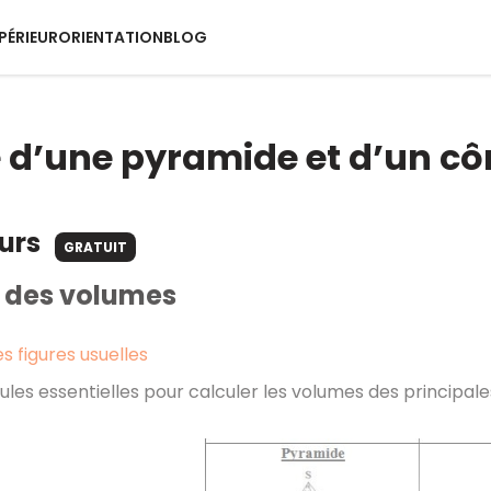
PÉRIEUR
ORIENTATION
BLOG
d’une pyramide et d’un côn
ours
GRATUIT
 des volumes
 figures usuelles
mules essentielles pour calculer les volumes des principal