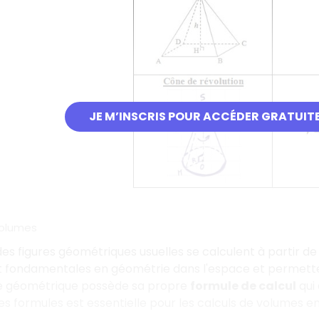
JE M’INSCRIS POUR ACCÉDER GRATUIT
volumes
es figures géométriques usuelles se calculent à partir de 
t fondamentales en géométrie dans l'espace et permett
e géométrique possède sa propre
formule de calcul
qui 
es formules est essentielle pour les calculs de volumes 