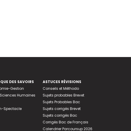
EQUE DES SAVOIRS
ASTUCES RÉVISIONS
nomie-Gestion
Conseils et Méthodo
e-Sciences Humaines
Sujets probables Brevet
Sujets Probables Bac
n-Spectacle
Sujets corrigés Brevet
Sujets corrigés Bac
Corrigés Bac de Français
Calendrier Parcoursup 2026