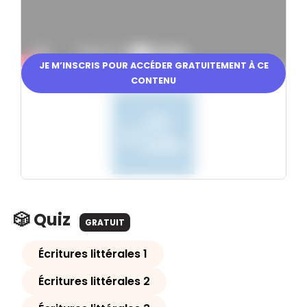
JE M’INSCRIS POUR ACCÉDER GRATUITEMENT À CE
CONTENU
En partenariat avec
🎲 Quiz
GRATUIT
Écritures littérales 1
Écritures littérales 2