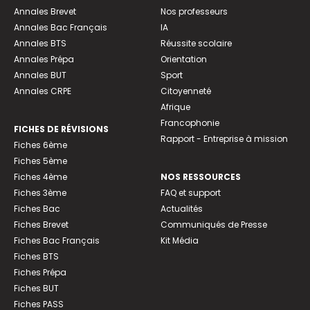
Annales Brevet
Nos professeurs
Annales Bac Français
IA
Annales BTS
Réussite scolaire
Annales Prépa
Orientation
Annales BUT
Sport
Annales CRPE
Citoyenneté
Afrique
Francophonie
FICHES DE RÉVISIONS
Rapport - Entreprise à mission
Fiches 6ème
Fiches 5ème
Fiches 4ème
NOS RESSOURCES
Fiches 3ème
FAQ et support
Fiches Bac
Actualités
Fiches Brevet
Communiqués de Presse
Fiches Bac Français
Kit Média
Fiches BTS
Fiches Prépa
Fiches BUT
Fiches PASS