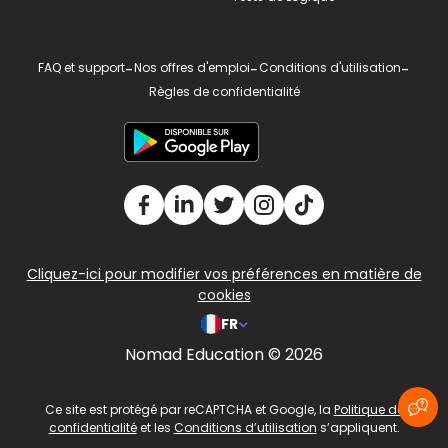
FAQ et support
-
Nos offres d'emploi
-
Conditions d'utilisation
-
Règles de confidentialité
Cliquez-ici pour modifier vos préférences en matière de
cookies
FR
Nomad Education © 2026
v2.311.4 US
Ce site est protégé par reCAPTCHA et Google, la
Politique de
confidentialité
et les
Conditions d’utilisation
s’appliquent.