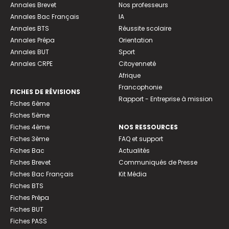
Annales Brevet
Nos professeurs
Annales Bac Français
IA
Annales BTS
Réussite scolaire
Annales Prépa
Orientation
Annales BUT
Sport
Annales CRPE
Citoyenneté
Afrique
Francophonie
FICHES DE RÉVISIONS
Rapport - Entreprise à mission
Fiches 6ème
Fiches 5ème
Fiches 4ème
NOS RESSOURCES
Fiches 3ème
FAQ et support
Fiches Bac
Actualités
Fiches Brevet
Communiqués de Presse
Fiches Bac Français
Kit Média
Fiches BTS
Fiches Prépa
Fiches BUT
Fiches PASS