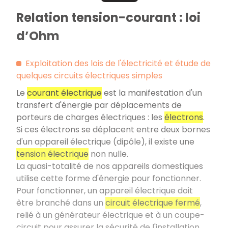
Relation tension-courant : loi
d’Ohm
Exploitation des lois de l'électricité et étude de
quelques circuits électriques simples
Le
courant électrique
est la manifestation d'un
transfert d'énergie par déplacements de
porteurs de charges électriques : les
électrons
.
Si ces électrons se déplacent entre deux bornes
d'un appareil électrique (dipôle), il existe une
tension électrique
non nulle.
La quasi-totalité de nos appareils domestiques
utilise cette forme d'énergie pour fonctionner.
Pour fonctionner, un appareil électrique doit
être branché dans un
circuit électrique fermé
,
relié à un générateur électrique et à un coupe-
circuit pour assurer la sécurité de l'installation.