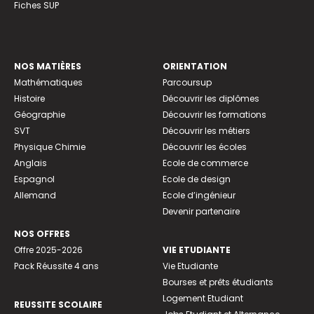
Fiches SUP
NOS MATIÈRES
ORIENTATION
Mathématiques
Parcoursup
Histoire
Découvrir les diplômes
Géographie
Découvrir les formations
SVT
Découvrir les métiers
Physique Chimie
Découvrir les écoles
Anglais
Ecole de commerce
Espagnol
Ecole de design
Allemand
Ecole d’ingénieur
Devenir partenaire
NOS OFFRES
Offre 2025-2026
VIE ETUDIANTE
Pack Réussite 4 ans
Vie Etudiante
Bourses et prêts étudiants
Logement Etudiant
REUSSITE SCOLAIRE