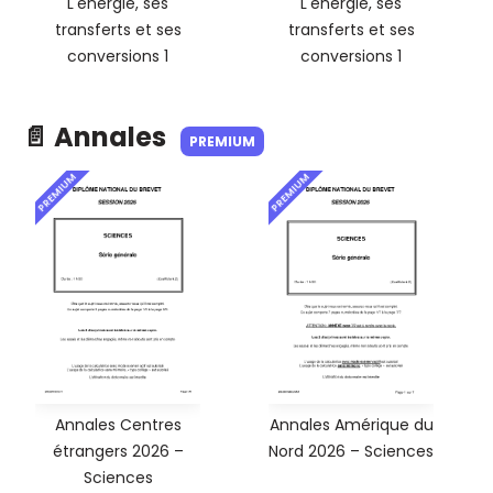
L'énergie, ses
L'énergie, ses
transferts et ses
transferts et ses
conversions 1
conversions 1
📄 Annales
PREMIUM
PREMIUM
PREMIUM
Annales Centres
Annales Amérique du
étrangers 2026 –
Nord 2026 – Sciences
Sciences