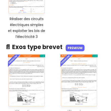
Réaliser des circuits
électriques simples
et exploiter les lois de
l’électricité 3
📄 Exos type brevet
PREMIUM
PREMIUM
PREMIUM