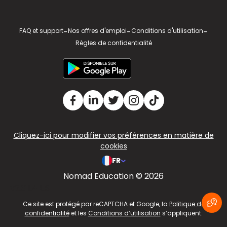
FAQ et support
-
Nos offres d'emploi
-
Conditions d'utilisation
-
Règles de confidentialité
Cliquez-ici pour modifier vos préférences en matière de
cookies
FR
Nomad Education © 2026
v2.311.4 US
Ce site est protégé par reCAPTCHA et Google, la
Politique de
confidentialité
et les
Conditions d’utilisation
s’appliquent.