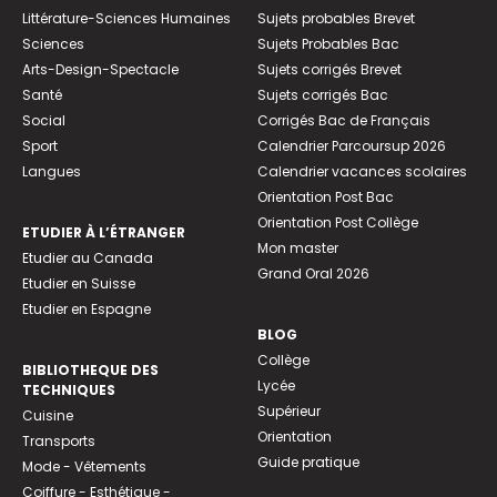
Littérature-Sciences Humaines
Sujets probables Brevet
Sciences
Sujets Probables Bac
Arts-Design-Spectacle
Sujets corrigés Brevet
Santé
Sujets corrigés Bac
Social
Corrigés Bac de Français
Sport
Calendrier Parcoursup 2026
Langues
Calendrier vacances scolaires
Orientation Post Bac
Orientation Post Collège
ETUDIER À L’ÉTRANGER
Mon master
Etudier au Canada
Grand Oral 2026
Etudier en Suisse
Etudier en Espagne
BLOG
Collège
BIBLIOTHEQUE DES
Lycée
TECHNIQUES
Supérieur
Cuisine
Orientation
Transports
Guide pratique
Mode - Vêtements
Coiffure - Esthétique -