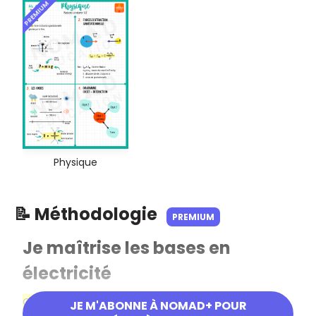
PREMIUM
Physique
📝 Méthodologie
PREMIUM
Je maîtrise les bases en
électricité
Objectif
JE M'ABONNE À NOMAD+ POUR