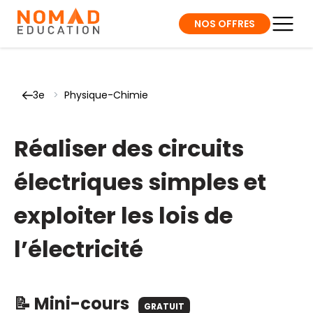
NOS OFFRES
3e
>
Physique-Chimie
Réaliser des circuits
électriques simples et
exploiter les lois de
l’électricité
📝 Mini-cours
GRATUIT