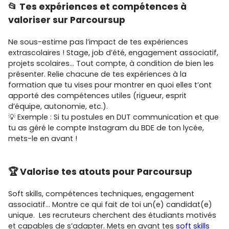
📂 Tes expériences et compétences à
valoriser sur Parcoursup
Ne sous-estime pas l’impact de tes expériences
extrascolaires ! Stage, job d’été, engagement associatif,
projets scolaires… Tout compte, à condition de bien les
présenter. Relie chacune de tes expériences à la
formation que tu vises pour montrer en quoi elles t’ont
apporté des compétences utiles (rigueur, esprit
d’équipe, autonomie, etc.).
💡 Exemple : Si tu postules en DUT communication et que
tu as géré le compte Instagram du BDE de ton lycée,
mets-le en avant !
🏆 Valorise tes atouts pour Parcoursup
Soft skills, compétences techniques, engagement
associatif… Montre ce qui fait de toi un(e) candidat(e)
unique. Les recruteurs cherchent des étudiants motivés
et capables de s’adapter. Mets en avant tes
soft skills