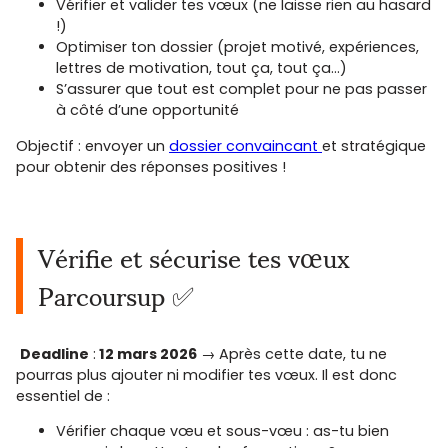
Vérifier et valider tes vœux (ne laisse rien au hasard
!)
Optimiser ton dossier (projet motivé, expériences,
lettres de motivation, tout ça, tout ça…)
S’assurer que tout est complet pour ne pas passer
à côté d’une opportunité
Objectif : envoyer un
dossier convaincant
et stratégique
pour obtenir des réponses positives !
Vérifie et sécurise tes vœux
Parcoursup ✅
Deadline
:
12 mars 2026
→ Après cette date, tu ne
pourras plus ajouter ni modifier tes vœux. Il est donc
essentiel de :
Vérifier chaque vœu et sous-vœu : as-tu bien