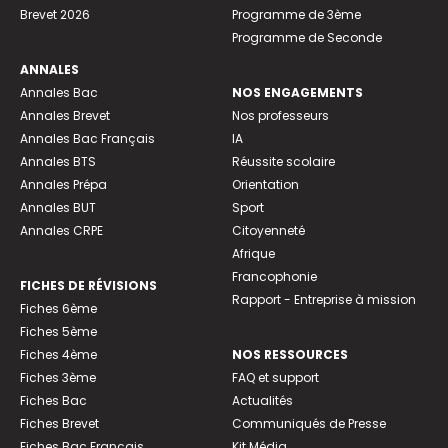
Brevet 2026
Programme de 3ème
Programme de Seconde
ANNALES
Annales Bac
NOS ENGAGEMENTS
Annales Brevet
Nos professeurs
Annales Bac Français
IA
Annales BTS
Réussite scolaire
Annales Prépa
Orientation
Annales BUT
Sport
Annales CRPE
Citoyenneté
Afrique
Francophonie
FICHES DE RÉVISIONS
Rapport - Entreprise à mission
Fiches 6ème
Fiches 5ème
Fiches 4ème
NOS RESSOURCES
Fiches 3ème
FAQ et support
Fiches Bac
Actualités
Fiches Brevet
Communiqués de Presse
Fiches Bac Français
Kit Média