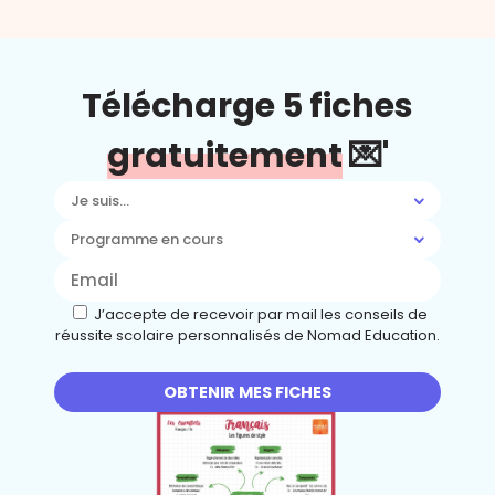
Télécharge 5 fiches
gratuitement
💌'
Je suis...
Programme en cours
J’accepte de recevoir par mail les conseils de
réussite scolaire personnalisés de Nomad Education.
OBTENIR MES FICHES