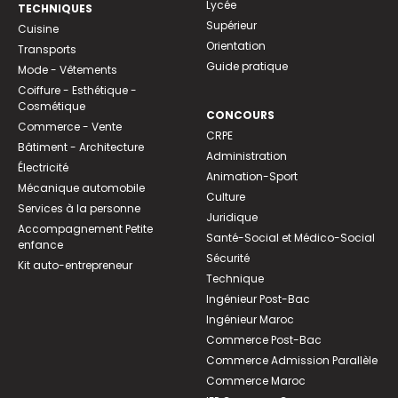
Lycée
TECHNIQUES
Supérieur
Cuisine
Orientation
Transports
Guide pratique
Mode - Vêtements
Coiffure - Esthétique -
Cosmétique
CONCOURS
Commerce - Vente
CRPE
Bâtiment - Architecture
Administration
Électricité
Animation-Sport
Mécanique automobile
Culture
Services à la personne
Juridique
Accompagnement Petite
Santé-Social et Médico-Social
enfance
Sécurité
Kit auto-entrepreneur
Technique
Ingénieur Post-Bac
Ingénieur Maroc
Commerce Post-Bac
Commerce Admission Parallèle
Commerce Maroc