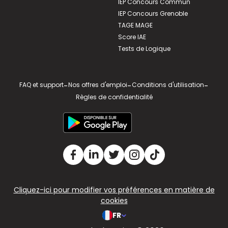
IEP Concours Commun
IEP Concours Grenoble
TAGE MAGE
Score IAE
Tests de Logique
FAQ et support
-
Nos offres d'emploi
-
Conditions d'utilisation
-
Règles de confidentialité
Cliquez-ici pour modifier vos préférences en matière de
cookies
FR