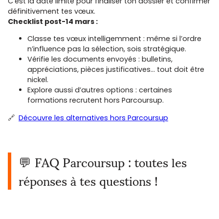
C’est la date limite pour finaliser ton dossier et confirmer
définitivement tes vœux.
Checklist post-14 mars :
Classe tes vœux intelligemment : même si l’ordre
n’influence pas la sélection, sois stratégique.
Vérifie les documents envoyés : bulletins,
appréciations, pièces justificatives… tout doit être
nickel.
Explore aussi d’autres options : certaines
formations recrutent hors Parcoursup.
🔗
Découvre les alternatives hors Parcoursup
💬 FAQ Parcoursup : toutes les
réponses à tes questions !