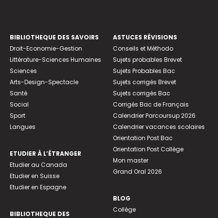
BIBLIOTHEQUE DES SAVOIRS
ASTUCES RÉVISIONS
Droit-Economie-Gestion
Conseils et Méthodo
Littérature-Sciences Humaines
Sujets probables Brevet
Sciences
Sujets Probables Bac
Arts-Design-Spectacle
Sujets corrigés Brevet
Santé
Sujets corrigés Bac
Social
Corrigés Bac de Français
Sport
Calendrier Parcoursup 2026
Langues
Calendrier vacances scolaires
Orientation Post Bac
Orientation Post Collège
ETUDIER À L’ÉTRANGER
Mon master
Etudier au Canada
Grand Oral 2026
Etudier en Suisse
Etudier en Espagne
BLOG
Collège
BIBLIOTHEQUE DES