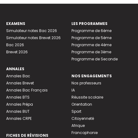
EXAMENS
LES PROGRAMMES
Simulateur notes Bac 2026
Programme de 6ème
Simulateur notes Brevet 2026
Programme de 5ème
Bac 2026
Programme de 4ème
Brevet 2026
Programme de 3ème
Programme de Seconde
ANNALES
Annales Bac
NOS ENGAGEMENTS
Annales Brevet
Nos professeurs
Annales Bac Français
IA
Annales BTS
Réussite scolaire
Annales Prépa
Orientation
Annales BUT
Sport
Annales CRPE
Citoyenneté
Afrique
Francophonie
FICHES DE RÉVISIONS