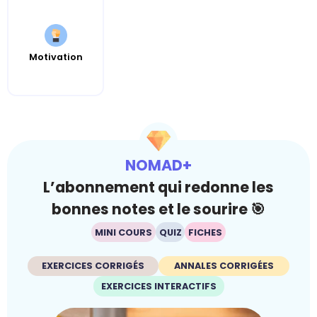
Motivation
NOMAD+
L’abonnement qui redonne les
bonnes notes et le sourire 🎯
MINI COURS
QUIZ
FICHES
EXERCICES CORRIGÉS
ANNALES CORRIGÉES
EXERCICES INTERACTIFS