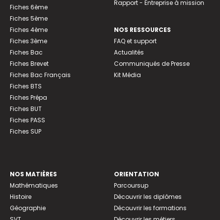
Rapport - Entreprise à mission
Fiches 6ème
Fiches 5ème
Fiches 4ème
NOS RESSOURCES
Fiches 3ème
FAQ et support
Fiches Bac
Actualités
Fiches Brevet
Communiqués de Presse
Fiches Bac Français
Kit Média
Fiches BTS
Fiches Prépa
Fiches BUT
Fiches PASS
Fiches SUP
NOS MATIÈRES
ORIENTATION
Mathématiques
Parcoursup
Histoire
Découvrir les diplômes
Géographie
Découvrir les formations
SVT
Découvrir les métiers