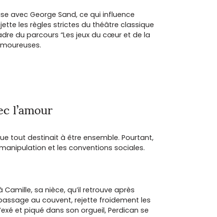
use avec George Sand, ce qui influence
ejette les règles strictes du théâtre classique
dre du parcours “Les jeux du cœur et de la
 amoureuses.
ec l’amour
ue tout destinait à être ensemble. Pourtant,
 manipulation et les conventions sociales.
à Camille, sa nièce, qu’il retrouve après
passage au couvent, rejette froidement les
Vexé et piqué dans son orgueil, Perdican se