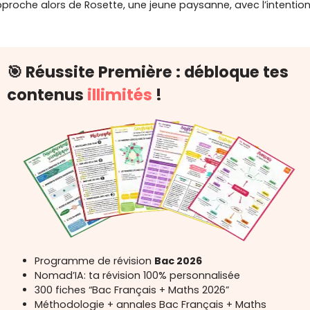
proche alors de Rosette, une jeune paysanne, avec l’intention
🎯 Réussite Première : débloque tes
contenus
illimités
!
Programme de révision
Bac 2026
Nomad’IA: ta révision 100% personnalisée
300 fiches “Bac Français + Maths 2026”
Méthodologie + annales Bac Français + Maths