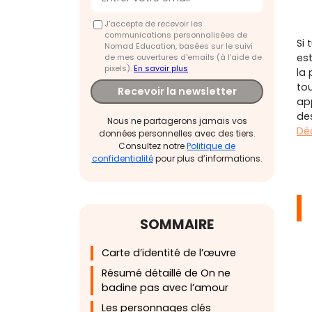
J'accepte de recevoir les
communications personnalisées de
Si 
Nomad Education, basées sur le suivi
es
de mes ouvertures d'emails (à l’aide de
pixels).
En savoir plus
la 
tou
Recevoir la newsletter
ap
de
Nous ne partagerons jamais vos
Dé
données personnelles avec des tiers.
Consultez notre
Politique de
confidentialité
pour plus d’informations.
SOMMAIRE
Carte d’identité de l’œuvre
Résumé détaillé de On ne
badine pas avec l’amour
Les personnages clés