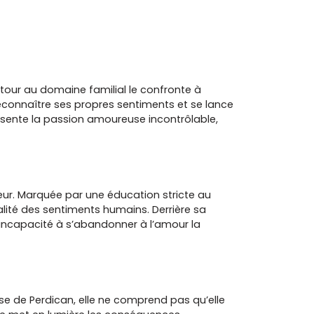
retour au domaine familial le confronte à
 reconnaître ses propres sentiments et se lance
sente la passion amoureuse incontrôlable,
ur. Marquée par une éducation stricte au
éalité des sentiments humains. Derrière sa
incapacité à s’abandonner à l’amour la
se de Perdican, elle ne comprend pas qu’elle