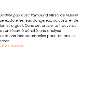
 badine pas avec l’amour
d’Alfred de Musset
e explore les jeux dangereux du cœur et de
n et orgueil. Dans cet article, tu trouveras
is : un résumé détaillé, une analyse
citations incontournables pour ton oral et
xamen.
our de Musset