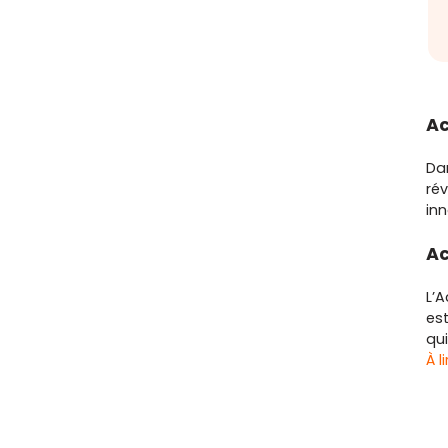
Ac
Dan
rév
inn
Ac
L’A
est
qui
À l