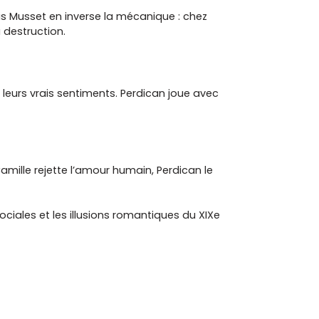
is Musset en inverse la mécanique : chez
a destruction.
leurs vrais sentiments. Perdican joue avec
amille rejette l’amour humain, Perdican le
ociales et les illusions romantiques du XIXe