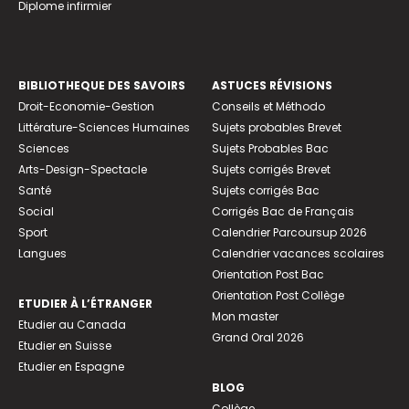
Diplome infirmier
BIBLIOTHEQUE DES SAVOIRS
ASTUCES RÉVISIONS
Droit-Economie-Gestion
Conseils et Méthodo
Littérature-Sciences Humaines
Sujets probables Brevet
Sciences
Sujets Probables Bac
Arts-Design-Spectacle
Sujets corrigés Brevet
Santé
Sujets corrigés Bac
Social
Corrigés Bac de Français
Sport
Calendrier Parcoursup 2026
Langues
Calendrier vacances scolaires
Orientation Post Bac
Orientation Post Collège
ETUDIER À L’ÉTRANGER
Mon master
Etudier au Canada
Grand Oral 2026
Etudier en Suisse
Etudier en Espagne
BLOG
Collège