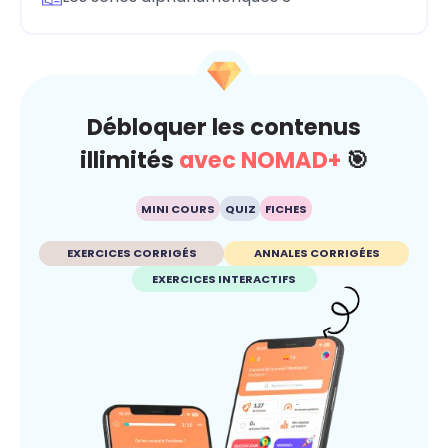
Débloquer les contenus
illimités
avec NOMAD+
🎯
MINI COURS
QUIZ
FICHES
EXERCICES CORRIGÉS
ANNALES CORRIGÉES
EXERCICES INTERACTIFS