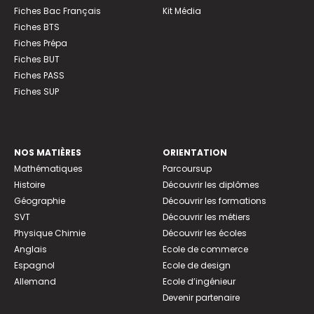
Fiches Bac Français
Kit Média
Fiches BTS
Fiches Prépa
Fiches BUT
Fiches PASS
Fiches SUP
NOS MATIÈRES
ORIENTATION
Mathématiques
Parcoursup
Histoire
Découvrir les diplômes
Géographie
Découvrir les formations
SVT
Découvrir les métiers
Physique Chimie
Découvrir les écoles
Anglais
Ecole de commerce
Espagnol
Ecole de design
Allemand
Ecole d’ingénieur
Devenir partenaire