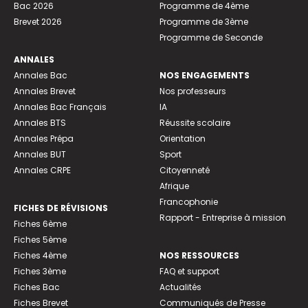
Bac 2026
Programme de 4ème
Brevet 2026
Programme de 3ème
Programme de Seconde
ANNALES
Annales Bac
NOS ENGAGEMENTS
Annales Brevet
Nos professeurs
Annales Bac Français
IA
Annales BTS
Réussite scolaire
Annales Prépa
Orientation
Annales BUT
Sport
Annales CRPE
Citoyenneté
Afrique
Francophonie
FICHES DE RÉVISIONS
Rapport - Entreprise à mission
Fiches 6ème
Fiches 5ème
Fiches 4ème
NOS RESSOURCES
Fiches 3ème
FAQ et support
Fiches Bac
Actualités
Fiches Brevet
Communiqués de Presse