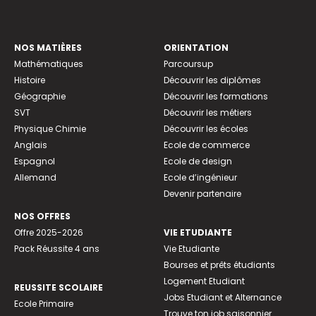
NOS MATIÈRES
ORIENTATION
Mathématiques
Parcoursup
Histoire
Découvrir les diplômes
Géographie
Découvrir les formations
SVT
Découvrir les métiers
Physique Chimie
Découvrir les écoles
Anglais
Ecole de commerce
Espagnol
Ecole de design
Allemand
Ecole d’ingénieur
Devenir partenaire
NOS OFFRES
Offre 2025-2026
VIE ETUDIANTE
Pack Réussite 4 ans
Vie Etudiante
Bourses et prêts étudiants
Logement Etudiant
REUSSITE SCOLAIRE
Jobs Etudiant et Alternance
Ecole Primaire
Trouve ton job saisonnier