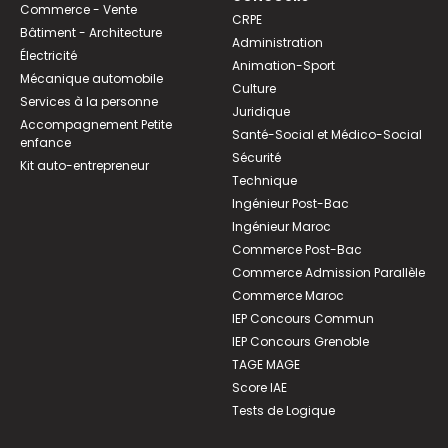
Commerce - Vente
CRPE
Bâtiment - Architecture
Administration
Électricité
Animation-Sport
Mécanique automobile
Culture
Services à la personne
Juridique
Accompagnement Petite
Santé-Social et Médico-Social
enfance
Sécurité
Kit auto-entrepreneur
Technique
Ingénieur Post-Bac
Ingénieur Maroc
Commerce Post-Bac
Commerce Admission Parallèle
Commerce Maroc
IEP Concours Commun
IEP Concours Grenoble
TAGE MAGE
Score IAE
Tests de Logique