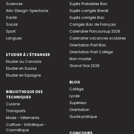
Sciences
Sujets Probables Bac
Arts-Design-Spectacle
Sujets corrigés Brevet
Santé
Sujets corrigés Bac
Social
Corrigés Bac de Français
Sport
Calendrier Parcoursup 2026
Langues
Calendrier vacances scolaires
Orientation Post Bac
Orientation Post Collège
ETUDIER À L’ÉTRANGER
Mon master
Etudier au Canada
Grand Oral 2026
Etudier en Suisse
Etudier en Espagne
BLOG
Collège
BIBLIOTHEQUE DES
Lycée
TECHNIQUES
Supérieur
Cuisine
Orientation
Transports
Guide pratique
Mode - Vêtements
Coiffure - Esthétique -
Cosmétique
CONCOURS