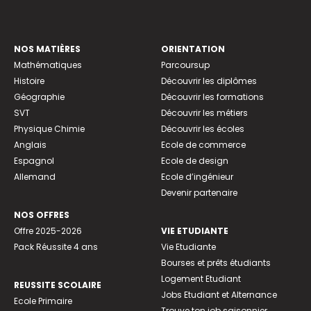
NOS MATIÈRES
ORIENTATION
Mathématiques
Parcoursup
Histoire
Découvrir les diplômes
Géographie
Découvrir les formations
SVT
Découvrir les métiers
Physique Chimie
Découvrir les écoles
Anglais
Ecole de commerce
Espagnol
Ecole de design
Allemand
Ecole d’ingénieur
Devenir partenaire
NOS OFFRES
Offre 2025-2026
VIE ETUDIANTE
Pack Réussite 4 ans
Vie Etudiante
Bourses et prêts étudiants
Logement Etudiant
REUSSITE SCOLAIRE
Jobs Etudiant et Alternance
Ecole Primaire
Trouve ton job saisonnier