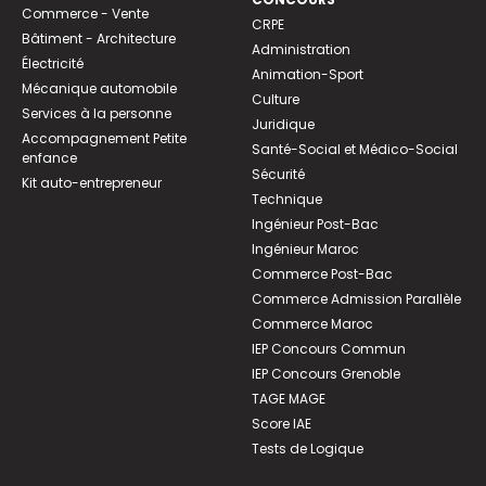
Commerce - Vente
CRPE
Bâtiment - Architecture
Administration
Électricité
Animation-Sport
Mécanique automobile
Culture
Services à la personne
Juridique
Accompagnement Petite
Santé-Social et Médico-Social
enfance
Sécurité
Kit auto-entrepreneur
Technique
Ingénieur Post-Bac
Ingénieur Maroc
Commerce Post-Bac
Commerce Admission Parallèle
Commerce Maroc
IEP Concours Commun
IEP Concours Grenoble
TAGE MAGE
Score IAE
Tests de Logique