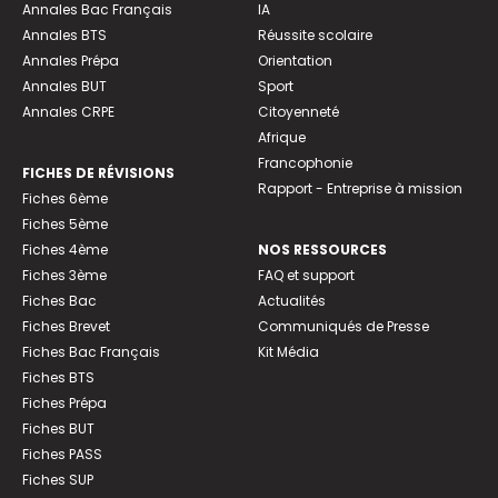
Annales Bac Français
IA
Annales BTS
Réussite scolaire
Annales Prépa
Orientation
Annales BUT
Sport
Annales CRPE
Citoyenneté
Afrique
Francophonie
FICHES DE RÉVISIONS
Rapport - Entreprise à mission
Fiches 6ème
Fiches 5ème
Fiches 4ème
NOS RESSOURCES
Fiches 3ème
FAQ et support
Fiches Bac
Actualités
Fiches Brevet
Communiqués de Presse
Fiches Bac Français
Kit Média
Fiches BTS
Fiches Prépa
Fiches BUT
Fiches PASS
Fiches SUP